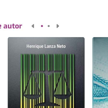
e autor