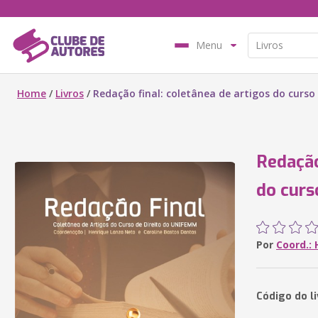
Menu
Home
/
Livros
/
Redação final: coletânea de artigos do curs
Redação
do curs
Por
Coord.:
Código do li