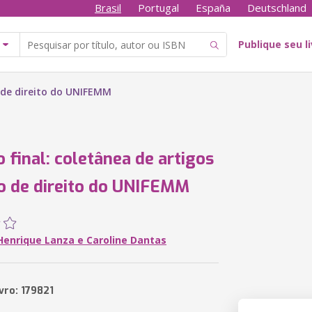
Brasil
Portugal
España
Deutschland
Publique seu l
o de direito do UNIFEMM
 final: coletânea de artigos
o de direito do UNIFEMM
 Henrique Lanza e Caroline Dantas
vro: 179821