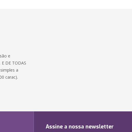
isão e
S, E DE TODAS
simples a
00 carac).
Assine a nossa newsletter