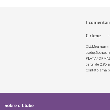
1 comentár
Cirlene
Olá.Meu nome é
tradução,nós 
PLATAFORMAS 
partir de 2,85 
Contato email
Sobre o Clube