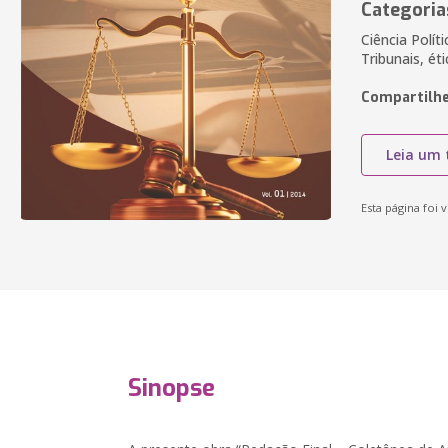
Categoria
Ciência Polít
Tribunais, éti
Compartilhe
Leia um 
Esta página foi v
Sinopse