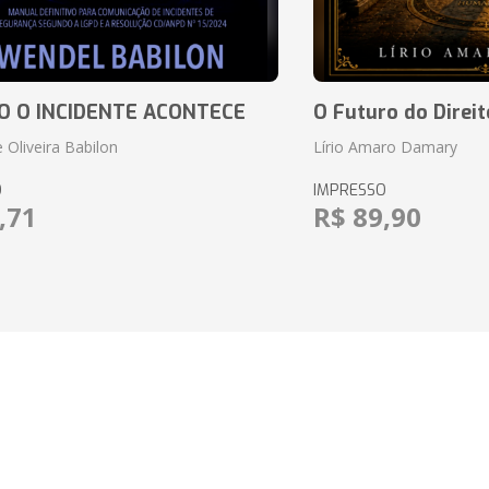
 O INCIDENTE ACONTECE
O Futuro do Direit
 Oliveira Babilon
Lírio Amaro Damary
O
IMPRESSO
,71
R$ 89,90