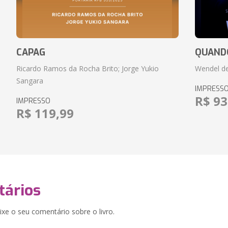
CAPAG
QUANDO
Ricardo Ramos da Rocha Brito; Jorge Yukio
Wendel de
Sangara
IMPRESS
R$ 93
IMPRESSO
R$ 119,99
ários
xe o seu comentário sobre o livro.