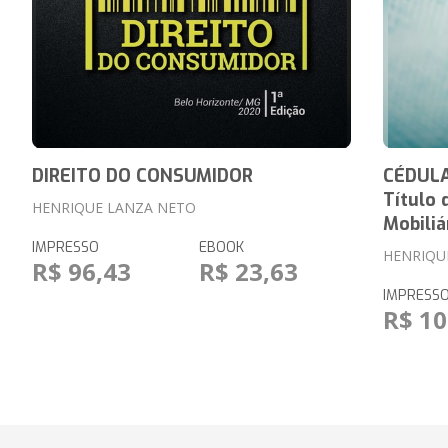
DIREITO DO CONSUMIDOR
CÉDULA
Título 
HENRIQUE LANZA NETO
Mobiliá
IMPRESSO
EBOOK
HENRIQU
R$ 96,43
R$ 23,63
IMPRESS
R$ 10