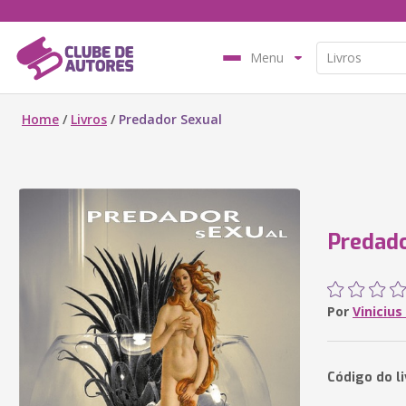
Menu
Home
/
Livros
/
Predador Sexual
Predado
Por
Vinicius
Código do l