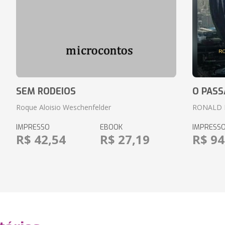
SEM RODEIOS
O PASS
Roque Aloisio Weschenfelder
RONALD 
IMPRESSO
EBOOK
IMPRESS
R$ 42,54
R$ 27,19
R$ 94