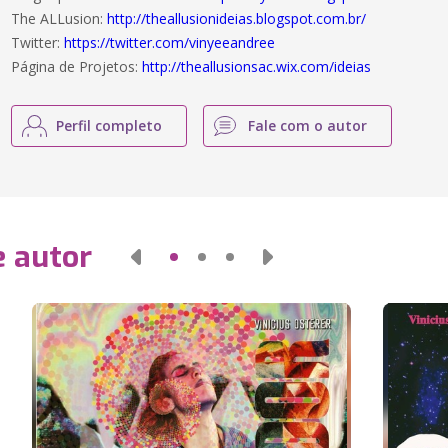
The ALLusion:
http://theallusionideias.blogspot.com.br/
Twitter:
https://twitter.com/vinyeeandree
Página de Projetos:
http://theallusionsac.wix.com/ideias
Perfil completo
Fale com o autor
e autor