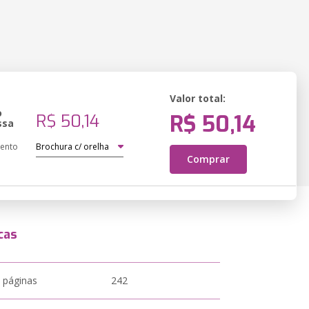
Valor total:
o
R$ 50,14
R$ 50,14
ssa
ento
Comprar
cas
 páginas
242