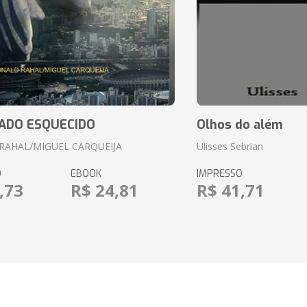
ADO ESQUECIDO
Olhos do além
RAHAL/MIGUEL CARQUEIJA
Ulisses Sebrian
O
EBOOK
IMPRESSO
,73
R$ 24,81
R$ 41,71