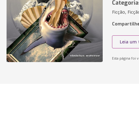
Categoria
Ficção, Ficç
Compartilhe
Leia um 
Esta página foi v