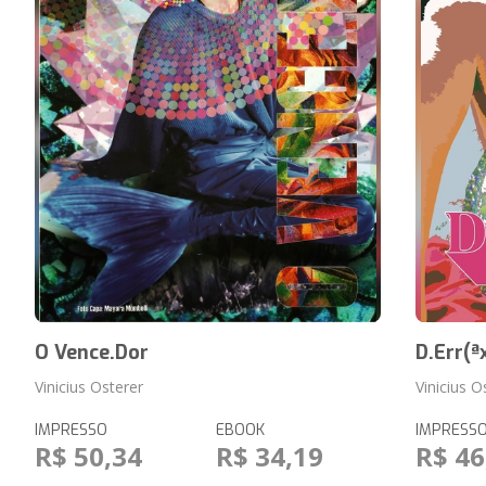
O Vence.Dor
D.Err(ª
Vinicius Osterer
Vinicius 
IMPRESSO
EBOOK
IMPRESS
R$ 50,34
R$ 34,19
R$ 46