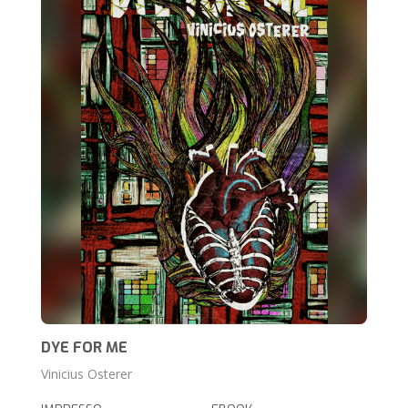
DYE FOR ME
Vinicius Osterer