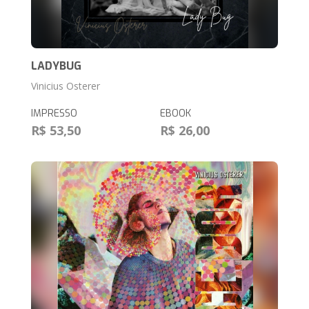
LADYBUG
Vinicius Osterer
IMPRESSO
EBOOK
R$ 53,50
R$ 26,00