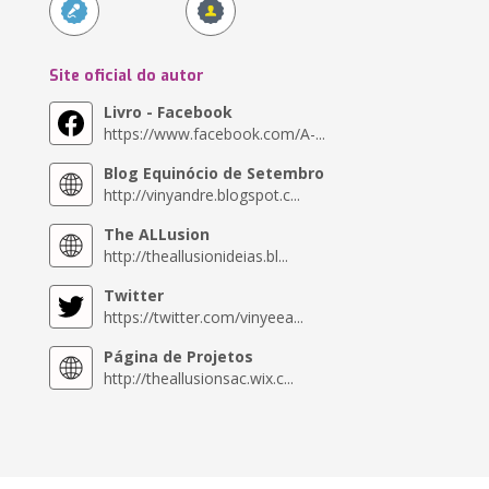
Site oficial do autor
Livro - Facebook
https://www.facebook.com/A-...
Blog Equinócio de Setembro
http://vinyandre.blogspot.c...
The ALLusion
http://theallusionideias.bl...
Twitter
https://twitter.com/vinyeea...
Página de Projetos
http://theallusionsac.wix.c...