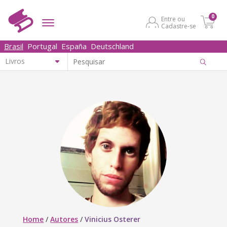
0
Entre ou
Cadastre-se
Brasil
Portugal
España
Deutschland
Home
/
Autores
/
Vinicius Osterer