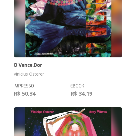
O Vence.Dor
Vinicius Osterer
IMPRESSO
EBOOK
R$ 50,34
R$ 34,19