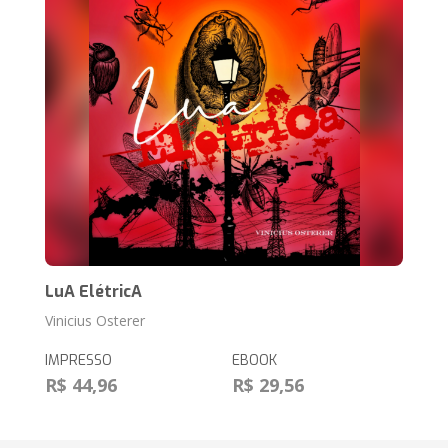
LuA ElétricA
Vinicius Osterer
IMPRESSO
EBOOK
R$ 44,96
R$ 29,56