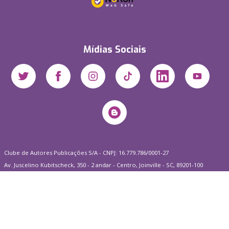
Mídias Sociais
Clube de Autores Publicações S/A - CNPJ: 16.779.786/0001-27
Av. Juscelino Kubitscheck, 350 - 2 andar - Centro, Joinville - SC, 89201-100