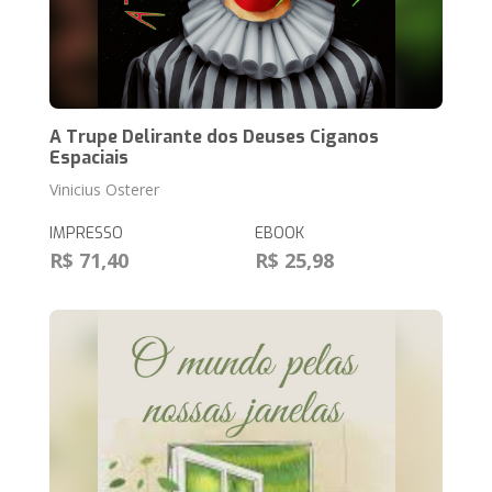
A Trupe Delirante dos Deuses Ciganos
Espaciais
Vinicius Osterer
IMPRESSO
EBOOK
R$ 71,40
R$ 25,98