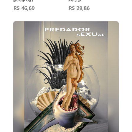
IMPRESSO
EBOOK
R$ 46,69
R$ 29,86