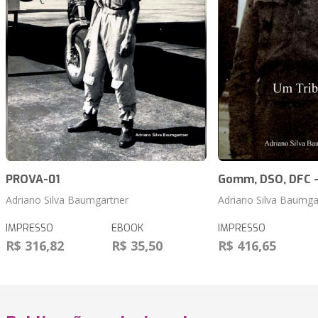
PROVA-01
Gomm, DSO, DFC -
Adriano Silva Baumgartner
Adriano Silva Baumga
IMPRESSO
EBOOK
IMPRESSO
R$ 316,82
R$ 35,50
R$ 416,65