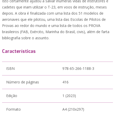
Isto certamente ajudou a salvar inúmeras vidas de instrutores e
cadetes que iriam utilizar o T-23, em voos de instrução, meses
depois. A obra é finalizada com uma lista dos 51 modelos de
aeronaves que ele pilotou, uma lista das Escolas de Pilotos de
Provas ao redor do mundo e uma lista de todos os PROVA
brasileiros (FAB, Exército, Marinha do Brasil, civis), além de farta
bibliografia sobre o assunto.
Características
ISBN
978-65-266-1188-3
Número de páginas
416
Edição
1 (2023)
Formato
A4 (210x297)