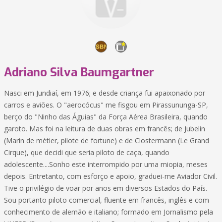
Adriano Silva Baumgartner
Nasci em Jundiaí, em 1976; e desde criança fui apaixonado por
carros e aviões. O "aerocócus" me fisgou em Pirassununga-SP,
berço do "Ninho das Águias" da Força Aérea Brasileira, quando
garoto. Mas foi na leitura de duas obras em francês; de Jubelin
(Marin de métier, pilote de fortune) e de Clostermann (Le Grand
Cirque), que decidi que seria piloto de caça, quando
adolescente....Sonho este interrompido por uma miopia, meses
depois. Entretanto, com esforço e apoio, graduei-me Aviador Civil.
Tive o privilégio de voar por anos em diversos Estados do País.
Sou portanto piloto comercial, fluente em francês, inglês e com
conhecimento de alemão e italiano; formado em Jornalismo pela