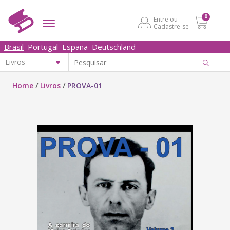
0
Entre ou
Cadastre-se
Brasil
Portugal
España
Deutschland
Home
/
Livros
/
PROVA-01