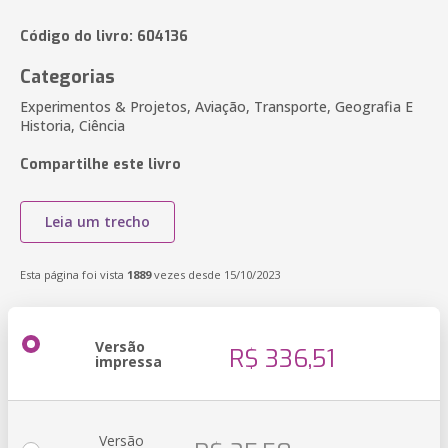
Código do livro: 604136
Categorias
Experimentos & Projetos, Aviação, Transporte, Geografia E
Historia, Ciência
Compartilhe este livro
Leia um trecho
Esta página foi vista
1889
vezes desde 15/10/2023
Versão
R$ 336,51
impressa
Versão