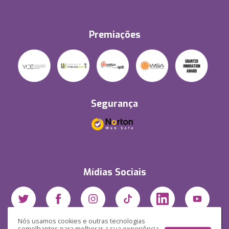
Premiações
Segurança
Mídias Sociais
Nós usamos cookies e outras tecnologias
semelhantes para melhorar a sua experiência