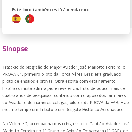
Este livro também está à venda em:
Sinopse
Trata-se da biografia do Major-Aviador José Mariotto Ferreira, o
PROVA-01, primeiro piloto da Força Aérea Brasileira graduado
piloto de ensaios e provas. Obra escrita com detalhamento
histórico, muita admiração e reverência; fruto de pouco mais de
quatro anos de pesquisas, contando com o apoio dos familiares
do Aviador e de inúmeros colegas, pilotos de PROVA da FAB. É ao
mesmo tempo um Tributo e um Resgate Histórico Aeronáutico.
No Volume 2, acompanhamos o ingresso do Capitão-Aviador José
Mariotto Ferreira no 1º Grupo de Aviação Embarcada (1º GAE), de