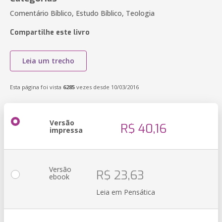
Comentário Bíblico, Estudo Bíblico, Teologia
Compartilhe este livro
Leia um trecho
Esta página foi vista
6285
vezes desde 10/03/2016
Versão
R$ 40,16
impressa
Versão
R$ 23,63
ebook
Leia em Pensática