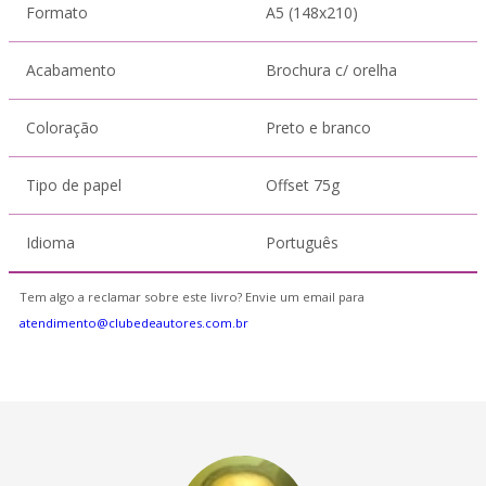
Formato
A5 (148x210)
Acabamento
Brochura c/ orelha
Coloração
Preto e branco
Tipo de papel
Offset 75g
Idioma
Português
Tem algo a reclamar sobre este livro? Envie um email para
atendimento@clubedeautores.com.br