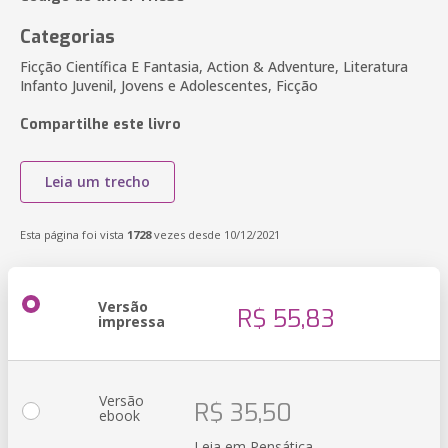
Categorias
Ficção Científica E Fantasia, Action & Adventure, Literatura
Infanto Juvenil, Jovens e Adolescentes, Ficção
Compartilhe este livro
Leia um trecho
Esta página foi vista
1728
vezes desde 10/12/2021
Versão
R$ 55,83
impressa
Versão
R$ 35,50
ebook
Leia em Pensática