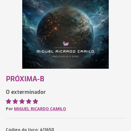
PRÓXIMA-B
O exterminador
Por
MIGUEL RICARDO CAMILO
Código do livro: 411650