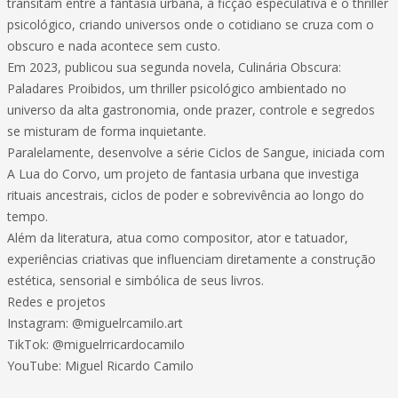
transitam entre a fantasia urbana, a ficção especulativa e o thriller
psicológico, criando universos onde o cotidiano se cruza com o
obscuro e nada acontece sem custo.
Em 2023, publicou sua segunda novela, Culinária Obscura:
Paladares Proibidos, um thriller psicológico ambientado no
universo da alta gastronomia, onde prazer, controle e segredos
se misturam de forma inquietante.
Paralelamente, desenvolve a série Ciclos de Sangue, iniciada com
A Lua do Corvo, um projeto de fantasia urbana que investiga
rituais ancestrais, ciclos de poder e sobrevivência ao longo do
tempo.
Além da literatura, atua como compositor, ator e tatuador,
experiências criativas que influenciam diretamente a construção
estética, sensorial e simbólica de seus livros.
Redes e projetos
Instagram: @miguelrcamilo.art
TikTok: @miguelrricardocamilo
YouTube: Miguel Ricardo Camilo