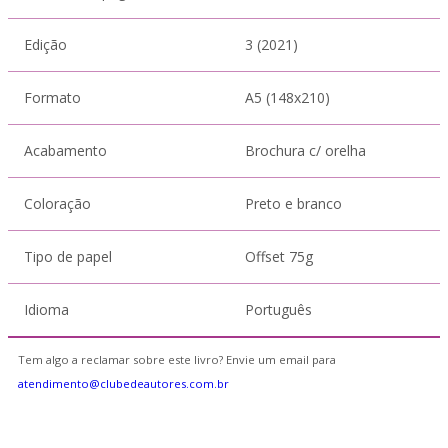
Edição
3 (2021)
Formato
A5 (148x210)
Acabamento
Brochura c/ orelha
Coloração
Preto e branco
Tipo de papel
Offset 75g
Idioma
Português
Tem algo a reclamar sobre este livro? Envie um email para
atendimento@clubedeautores.com.br