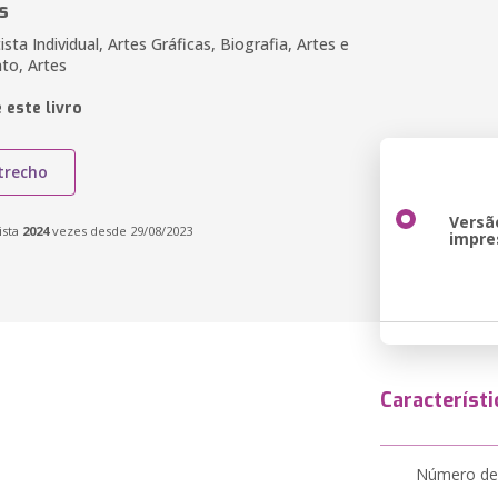
s
ista Individual, Artes Gráficas, Biografia, Artes e
to, Artes
 este livro
trecho
Versã
ista
2024
vezes desde 29/08/2023
impre
Característi
Número de