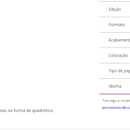
Edição
Formato
Acabamen
Coloração
Tipo de pa
Idioma
Tem algo a reclam
atendimento@cl
ias na forma de quadrinhos.