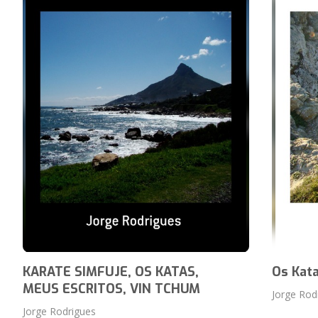
KARATE SIMFUJE, OS KATAS,
Os Kat
MEUS ESCRITOS, VIN TCHUM
Jorge Rod
Jorge Rodrigues