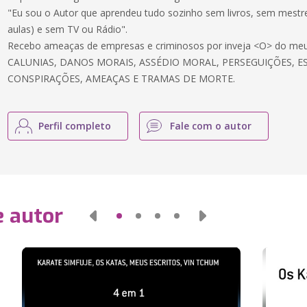
"Eu sou o Autor que aprendeu tudo sozinho sem livros, sem mestre
aulas) e sem TV ou Rádio".
Recebo ameaças de empresas e criminosos por inveja <O> do meu
CALUNIAS, DANOS MORAIS, ASSÉDIO MORAL, PERSEGUIÇÕES, E
CONSPIRAÇÕES, AMEAÇAS E TRAMAS DE MORTE.
Perfil completo
Fale com o autor
e autor