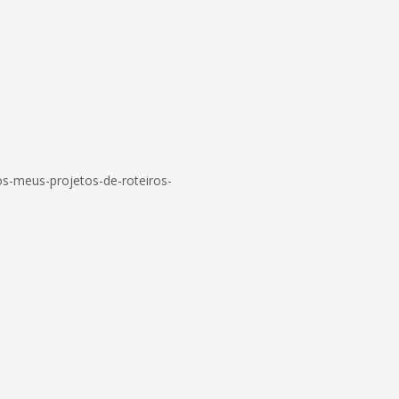
os-meus-projetos-de-roteiros-