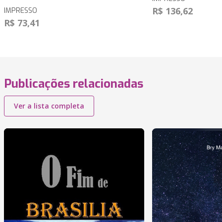
R$ 136,62
IMPRESSO
R$ 73,41
Publicações relacionadas
Ver a lista completa