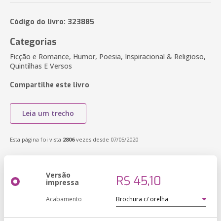
Código do livro: 323885
Categorias
Ficção e Romance, Humor, Poesia, Inspiracional & Religioso,
Quintilhas E Versos
Compartilhe este livro
Leia um trecho
Esta página foi vista
2806
vezes desde 07/05/2020
Versão
R$ 45,10
impressa
Acabamento