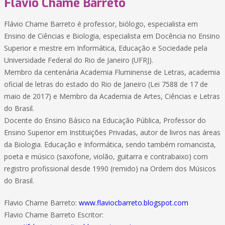
Flavio Chame Barreto
Flávio Chame Barreto é professor, biólogo, especialista em
Ensino de Ciências e Biologia, especialista em Docência no Ensino
Superior e mestre em Informática, Educação e Sociedade pela
Universidade Federal do Rio de Janeiro (UFRJ).
Membro da centenária Academia Fluminense de Letras, academia
oficial de letras do estado do Rio de Janeiro (Lei 7588 de 17 de
maio de 2017) e Membro da Academia de Artes, Ciências e Letras
do Brasil.
Docente do Ensino Básico na Educação Pública, Professor do
Ensino Superior em Instituições Privadas, autor de livros nas áreas
da Biologia. Educação e Informática, sendo também romancista,
poeta e músico (saxofone, violão, guitarra e contrabaixo) com
registro profissional desde 1990 (remido) na Ordem dos Músicos
do Brasil.
Flavio Chame Barreto:
www.flaviocbarreto.blogspot.com
Flavio Chame Barreto Escritor: