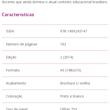
docente que ainda domina o atual contexto educacional brasileiro.
Características
ISBN
978-1499243147
Número de páginas
162
Edição
2 (2014)
Formato
A5 (148x210)
Acabamento
Brochura c/ orelha
Coloração
Preto e branco
Tipo de papel
Offset 75g