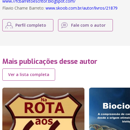
www.//fcbarretoescritor.blogspot.com/
Flavio Chame Barreto:
www.skoob.com.br/autor/livros/21879
Perfil completo
Fale com o autor
Mais publicações desse autor
Ver a lista completa