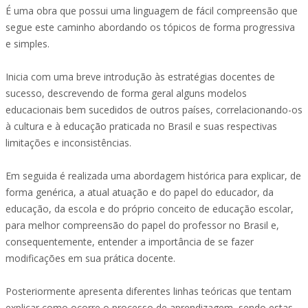
É uma obra que possui uma linguagem de fácil compreensão que
segue este caminho abordando os tópicos de forma progressiva
e simples.
Inicia com uma breve introdução às estratégias docentes de
sucesso, descrevendo de forma geral alguns modelos
educacionais bem sucedidos de outros países, correlacionando-os
à cultura e à educação praticada no Brasil e suas respectivas
limitações e inconsistências.
Em seguida é realizada uma abordagem histórica para explicar, de
forma genérica, a atual atuação e do papel do educador, da
educação, da escola e do próprio conceito de educação escolar,
para melhor compreensão do papel do professor no Brasil e,
consequentemente, entender a importância de se fazer
modificações em sua prática docente.
Posteriormente apresenta diferentes linhas teóricas que tentam
explicar como ocorre o processo de aprendizagem, sendo estas