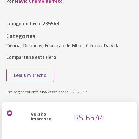
Por
Flavio Chame Barreto
Código do livro: 235543
Categorias
Ciência, Didáticos, Educação de Filhos, Ciências Da Vida
Compartilhe este livro
Leia um trecho
Esta página foi vista
4195
vezes desde 05/06/2017
Versão
R$ 65,44
impressa