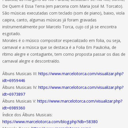
De Quem é Essa Terra (em parceria com Maria José M. Torcato).
São músicas executadas com teclado (som de piano), baixo, viola
caipira, canto, algumas músicas já foram gravadas
instrumentalmente por Marcelo Torca, cujo cd já se encontra
esgotado.
Morales é o músico compositor especializado em folia, ou seja,
carnaval e a música que se destaca é a Folia Em Paulicéia, de
rítimo alegre e contagiante, tem como proposta passar os dias de
carnaval alegre e descontraído.
Álbuns Musicais III:
https://www.marcelotorca.com/visualizar.php?
idt=6959446
Álbuns Musicais IV:
https://www.marcelotorca.com/visualizar.php?
idt=6973897
Álbuns Musicais V:
https://www.marcelotorca.com/visualizar.php?
idt=6989360
Índice dos Álbuns Musicais:
https://www.marcelotorca.com/blog.php?idb=58380