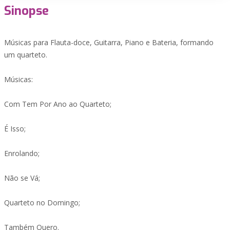
Sinopse
Músicas para Flauta-doce, Guitarra, Piano e Bateria, formando
um quarteto.
Músicas:
Com Tem Por Ano ao Quarteto;
É Isso;
Enrolando;
Não se Vá;
Quarteto no Domingo;
Também Quero.