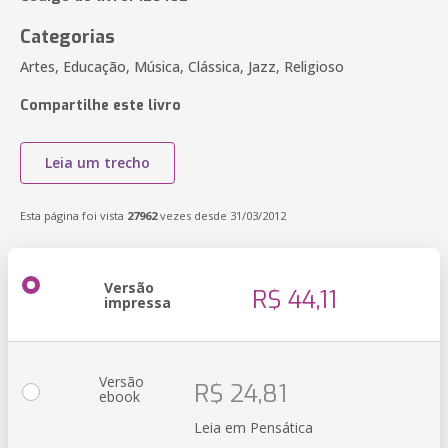
Categorias
Artes, Educação, Música, Clássica, Jazz, Religioso
Compartilhe este livro
Leia um trecho
Esta página foi vista
27962
vezes desde 31/03/2012
Versão
R$ 44,11
impressa
Versão
R$ 24,81
ebook
Leia em Pensática