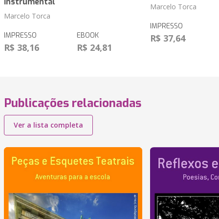
Instrumental
Marcelo Torca
Marcelo Torca
IMPRESSO
IMPRESSO
EBOOK
R$ 37,64
R$ 38,16
R$ 24,81
Publicações relacionadas
Ver a lista completa