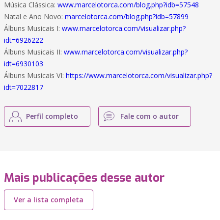
Música Clássica:
www.marcelotorca.com/blog.php?idb=57548
Natal e Ano Novo:
marcelotorca.com/blog.php?idb=57899
Álbuns Musicais I:
www.marcelotorca.com/visualizar.php?
idt=6926222
Álbuns Musicais II:
www.marcelotorca.com/visualizar.php?
idt=6930103
Álbuns Musicais VI:
https://www.marcelotorca.com/visualizar.php?
idt=7022817
Perfil completo
Fale com o autor
Mais publicações desse autor
Ver a lista completa