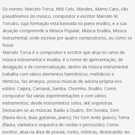
Os nomes: Marcelo Torca, Nhô Celo, Morales, Mamo Cato, são
pseudônimos do músico, compositor e escritor Marcelo M.
Torcato, cuja formação está baseada no piano erudito, e a sua
atuação compreende a Música Popular, Música Erudita, Música
Instrumental, onde escreve por quatro compositores, ou como se
fosse.
Marcelo Torca é o compositor e escritor que atua no ramo da
música instrumental e erudita, é o nome de apresentação, de
divulgação e de comercialização, dentro da música instrumental
trabalha com vários elementos harmônicos, melódicos e
rítimicos, faz arranjos, possui músicas de autoria própria nos
estilos: Caipira, Carnaval, Samba, Chorinho, Erudito. Como
compositor faz várias experimentações e com vários
instrumentos, desde instrumentos solos, até orquestras.
Destacam-se as músicas: Baião a Quatro, Em Sonata, Som
(flauta-doce, duas guitarras, piano); Diz Som Ando (piano); Tema
(flauta, clarineta e orquestra de cordas e percussão). Como
escritor, atua na área de poesia, conto, crônicas, destacando: Ao