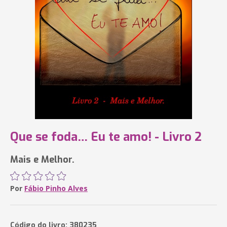
Que se foda… Eu te amo! - Livro 2
Mais e Melhor.
Por
Fábio Pinho Alves
Código do livro: 380235