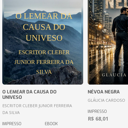
O LEMEAR DA CAUSA DO
NÉVOA NEGRA
UNIVESO
GLÁUCIA CARDOSO
ESCRITOR CLEBER JUNIOR FERREIRA
IMPRESSO
DA SILVA
R$ 68,01
IMPRESSO
EBOOK