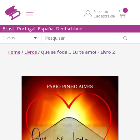
0
Entre ou
Cadastre-se
Brasil
Portugal
España
Deutschland
Home
/
Livros
/
Que se foda… Eu te amo! - Livro 2