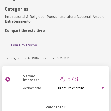
Categorias
Inspiracional & Religioso, Poesia, Literatura Nacional, Artes e
Entretenimento
Compartilhe este livro
Leia um trecho
Esta página foi vista
1910
vezes desde 15/06/2021
Versão
R$ 57,81
impressa
Acabamento
Valor total: