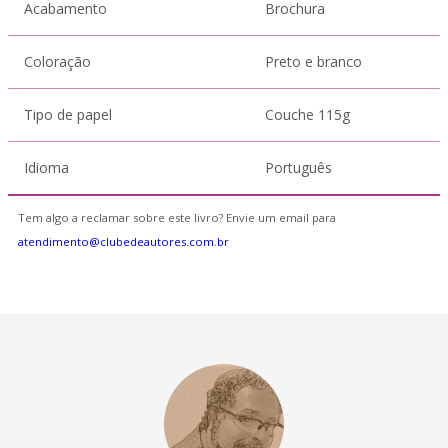
Acabamento
Brochura
Coloração
Preto e branco
Tipo de papel
Couche 115g
Idioma
Português
Tem algo a reclamar sobre este livro? Envie um email para
atendimento@clubedeautores.com.br