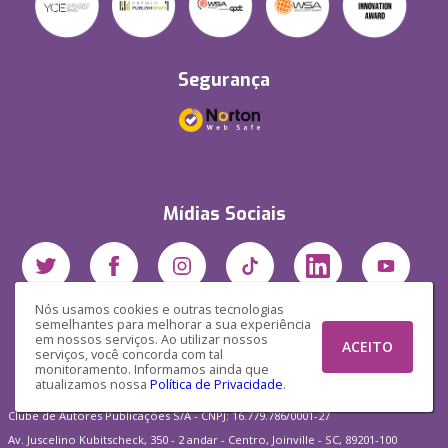
Segurança
Mídias Sociais
Nós usamos cookies e outras tecnologias
semelhantes para melhorar a sua experiência
em nossos serviços. Ao utilizar nossos
ACEITO
serviços, você concorda com tal
monitoramento. Informamos ainda que
atualizamos nossa
Política de Privacidade
.
Clube de Autores Publicações S/A - CNPJ: 16.779.786/0001-27
Av. Juscelino Kubitscheck, 350 - 2 andar - Centro, Joinville - SC, 89201-100