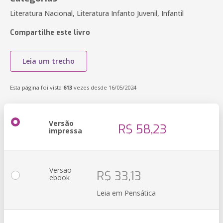
Literatura Nacional, Literatura Infanto Juvenil, Infantil
Compartilhe este livro
Leia um trecho
Esta página foi vista
613
vezes desde 16/05/2024
Versão
R$ 58,23
impressa
Versão
R$ 33,13
ebook
Leia em Pensática