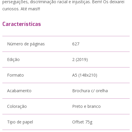
perseguições, discriminação racial e injustiças. Bem! Os deixarei
curiosos. Até mais!!!
Características
Número de páginas
627
Edição
2 (2019)
Formato
A5 (148x210)
Acabamento
Brochura c/ orelha
Coloração
Preto e branco
Tipo de papel
Offset 75g