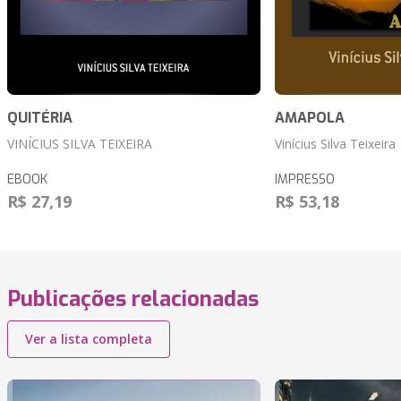
QUITÉRIA
AMAPOLA
VINÍCIUS SILVA TEIXEIRA
Vinícius Silva Teixeira
EBOOK
IMPRESSO
R$ 27,19
R$ 53,18
Publicações relacionadas
Ver a lista completa