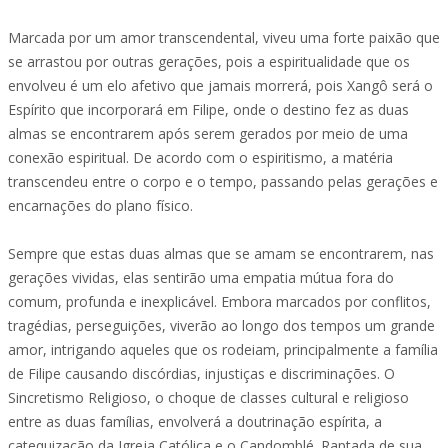
Marcada por um amor transcendental, viveu uma forte paixão que
se arrastou por outras gerações, pois a espiritualidade que os
envolveu é um elo afetivo que jamais morrerá, pois Xangô será o
Espírito que incorporará em Filipe, onde o destino fez as duas
almas se encontrarem após serem gerados por meio de uma
conexão espiritual. De acordo com o espiritismo, a matéria
transcendeu entre o corpo e o tempo, passando pelas gerações e
encarnações do plano físico.
Sempre que estas duas almas que se amam se encontrarem, nas
gerações vividas, elas sentirão uma empatia mútua fora do
comum, profunda e inexplicável. Embora marcados por conflitos,
tragédias, perseguições, viverão ao longo dos tempos um grande
amor, intrigando aqueles que os rodeiam, principalmente a família
de Filipe causando discórdias, injustiças e discriminações. O
Sincretismo Religioso, o choque de classes cultural e religioso
entre as duas famílias, envolverá a doutrinação espírita, a
catequização da Igreja Católica e o Candomblé. Raptada de sua