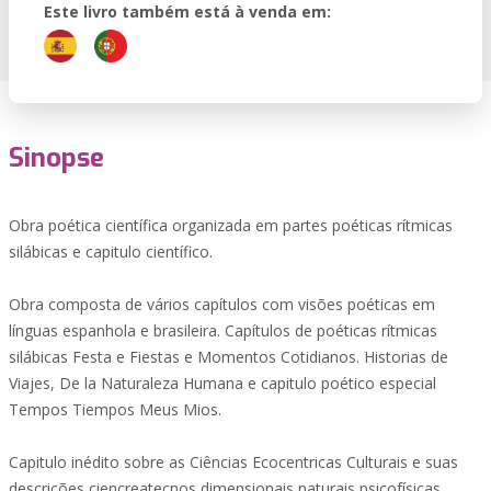
Este livro também está à venda em:
Sinopse
Obra poética científica organizada em partes poéticas rítmicas
silábicas e capitulo científico.
Obra composta de vários capítulos com visões poéticas em
línguas espanhola e brasileira. Capítulos de poéticas rítmicas
silábicas Festa e Fiestas e Momentos Cotidianos. Historias de
Viajes, De la Naturaleza Humana e capitulo poético especial
Tempos Tiempos Meus Mios.
Capitulo inédito sobre as Ciências Ecocentricas Culturais e suas
descrições ciencreatecnos dimensionais naturais psicofísicas