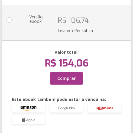
Versão
R$ 106,74
ebook
Leia em Pensática
Valor total:
R$ 154,06
Comprar
Este ebook também pode estar à venda na: