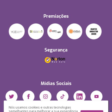
Premiações
Segurança
Mídias Sociais
Nós usamos cookies e outras tecnologias
semelhantes para melhorar a sua experiência