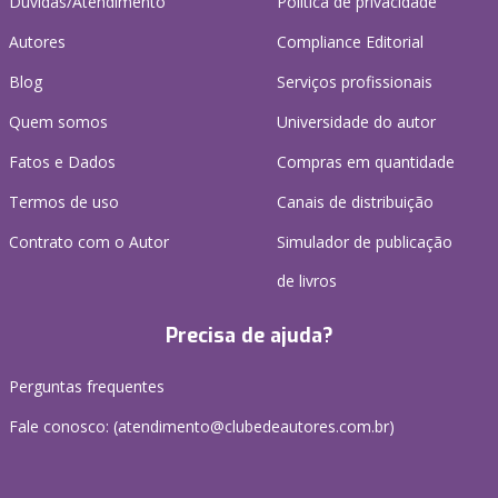
Dúvidas/Atendimento
Política de privacidade
Autores
Compliance Editorial
Blog
Serviços profissionais
Quem somos
Universidade do autor
Fatos e Dados
Compras em quantidade
Termos de uso
Canais de distribuição
Contrato com o Autor
Simulador de publicação
de livros
Precisa de ajuda?
Perguntas frequentes
Fale conosco: (atendimento@clubedeautores.com.br)