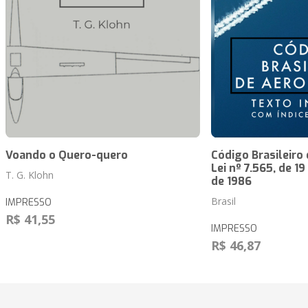
Voando o Quero-quero
Código Brasileiro
Lei nº 7.565, de 1
T. G. Klohn
de 1986
Brasil
IMPRESSO
R$ 41,55
IMPRESSO
R$ 46,87