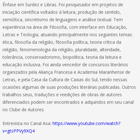
Ênfase em Surdez e Libras. Foi pesquisador em projetos de
iniciação científica voltados à leitura, produção de sentido,
semiótica, sincretismo de linguagens e análise textual. Tem
experiência na área de Filosofia, com interface em Educação,
Letras e Teologia, atuando principalmente nos seguintes temas:
ética, filosofia da religião, filosofia política, teoria crítica da
religião, fenomenologia da religião, pluralidade, alteridade,
tolerância, conservadorismo, biopolítica, teoria da leitura e
educação inclusiva. Foi ainda vencedor de concursos literários
organizados pela Aliança Francesa e Academia Maranhense de
Letras, e pela Casa da Cultura de Caxias do Sul, tendo nessas
ocasiões algumas de suas produções literárias publicadas. Outros
trabalhos seus, traduções e reedições de obras de autores
diferenciados podem ser encontrados e adquiridos em seu canal
no Clube de Autores.
Entrevista no Canal Asa:
https://www.youtube.com/watch?
v=gtsPPVy9XQ4