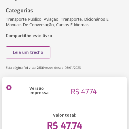
Categorias
Transporte Público, Aviação, Transporte, Dicionários E
Manuais De Conversação, Cursos E Idiomas
Compartilhe este livro
Leia um trecho
Esta página foi vista
2436
vezes desde 06/01/2023
Versão
R$ 47,74
impressa
Valor total:
R$ 47,74