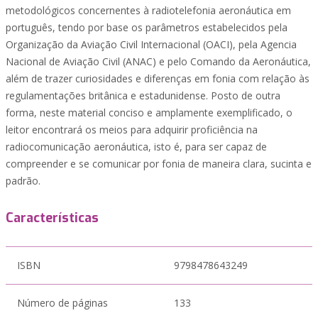
metodológicos concernentes à radiotelefonia aeronáutica em
português, tendo por base os parâmetros estabelecidos pela
Organização da Aviação Civil Internacional (OACI), pela Agencia
Nacional de Aviação Civil (ANAC) e pelo Comando da Aeronáutica,
além de trazer curiosidades e diferenças em fonia com relação às
regulamentações britânica e estadunidense. Posto de outra
forma, neste material conciso e amplamente exemplificado, o
leitor encontrará os meios para adquirir proficiência na
radiocomunicação aeronáutica, isto é, para ser capaz de
compreender e se comunicar por fonia de maneira clara, sucinta e
padrão.
Características
ISBN
9798478643249
Número de páginas
133