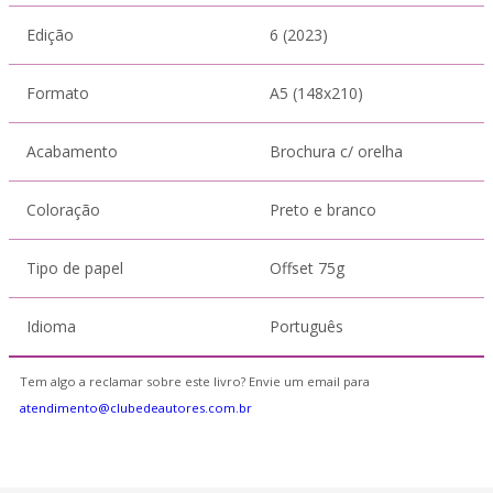
Edição
6 (2023)
Formato
A5 (148x210)
Acabamento
Brochura c/ orelha
Coloração
Preto e branco
Tipo de papel
Offset 75g
Idioma
Português
Tem algo a reclamar sobre este livro? Envie um email para
atendimento@clubedeautores.com.br