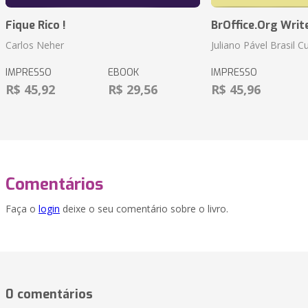
Fique Rico !
BrOffice.Org Writ
Carlos Neher
Juliano Pável Brasil C
IMPRESSO
EBOOK
IMPRESSO
R$ 45,92
R$ 29,56
R$ 45,96
Comentários
Faça o
login
deixe o seu comentário sobre o livro.
0 comentários