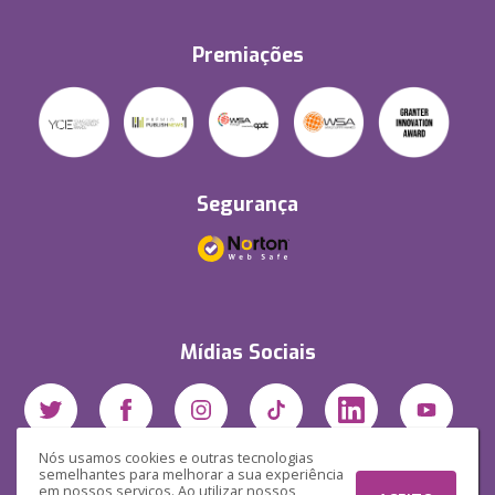
Premiações
Segurança
Mídias Sociais
Nós usamos cookies e outras tecnologias
semelhantes para melhorar a sua experiência
em nossos serviços. Ao utilizar nossos