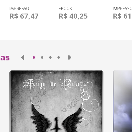
IMPRESSO
EBOOK
IMPRESS
R$ 67,47
R$ 40,25
R$ 61
das