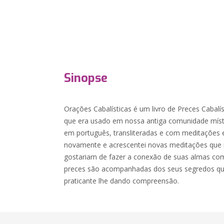
Sinopse
Orações Cabalísticas é um livro de Preces Cabalí
que era usado em nossa antiga comunidade místi
em português, transliteradas e com meditações 
novamente e acrescentei novas meditações que i
gostariam de fazer a conexão de suas almas com 
preces são acompanhadas dos seus segredos que 
praticante lhe dando compreensão.