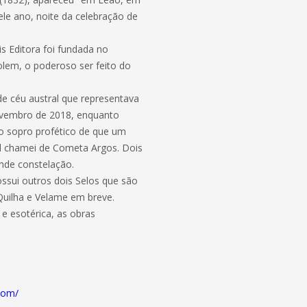
ele ano, noite da celebração de
s Editora foi fundada no
olem, o poderoso ser feito do
e céu austral que representava
novembro de 2018, enquanto
o sopro profético de que um
al chamei de Cometa Argos. Dois
nde constelação.
ssui outros dois Selos que são
 Quilha e Velame em breve.
e esotérica, as obras
/
com/