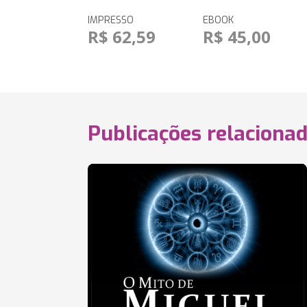
IMPRESSO
EBOOK
R$ 62,59
R$ 45,00
Publicações relaciona