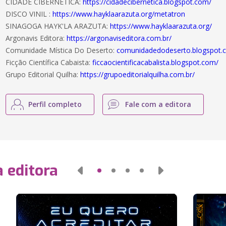
CIDADE CIBERNÉTICA:
https://cidadecibernetica.blogspot.com/
DISCO VINIL :
https://www.hayklaarazuta.org/metatron
SINAGOGA HAYK'LA ARAZUTA:
https://www.hayklaarazuta.org/
Argonavis Editora:
https://argonaviseditora.com.br/
Comunidade Mística Do Deserto:
comunidadedodeserto.blogspot.
Ficção Científica Cabaista:
ficcaocientificacabalista.blogspot.com/
Grupo Editorial Quilha:
https://grupoeditorialquilha.com.br/
Perfil completo
Fale com a editora
 editora