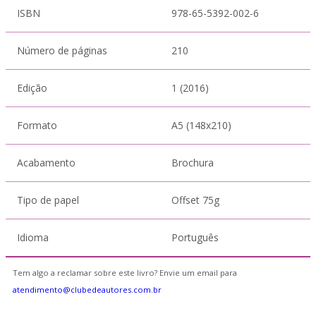
ISBN
978-65-5392-002-6
Número de páginas
210
Edição
1 (2016)
Formato
A5 (148x210)
Acabamento
Brochura
Tipo de papel
Offset 75g
Idioma
Português
Tem algo a reclamar sobre este livro? Envie um email para
atendimento@clubedeautores.com.br