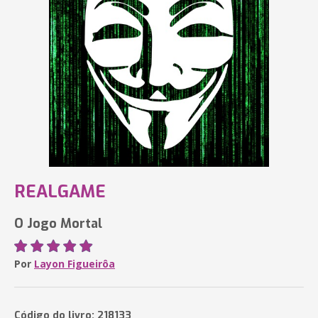
REALGAME
O Jogo Mortal
Por
Layon Figueirôa
Código do livro: 218133