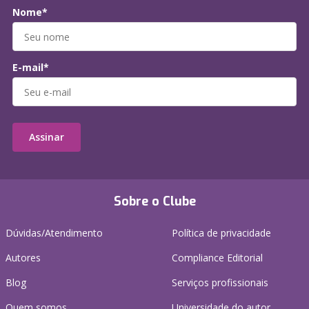
Nome*
E-mail*
Assinar
Sobre o Clube
Dúvidas/Atendimento
Política de privacidade
Autores
Compliance Editorial
Blog
Serviços profissionais
Quem somos
Universidade do autor