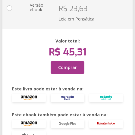
Versão
R$ 23,63
ebook
Leia em Pensática
Valor total:
R$ 45,31
Comprar
Este livro pode estar à venda na:
Este ebook também pode estar à venda na: