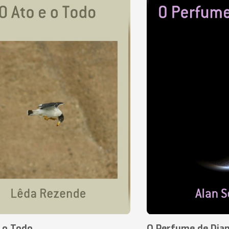
 o Todo
O Perfume de Dia