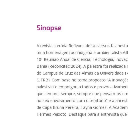
Sinopse
A revista literária Reflexos de Universos faz ne
uma homenagem ao indígena e ambientalista Ailt
10ª Reunião Anual de Ciência, Tecnologia, Inova
Bahia (Reconcitec 2024). A palestra foi realizada 
do Campus de Cruz das Almas da Universidade F
(UFRB). Com base no tema proposto “A Inovação 
palestrante empolgou a todos e provocativament
que sempre, sempre, sempre que pensarmos e
no seu envolvimento com o território” e a ancest
de Capa Bruna Pereira, Tayná Gomes, A Academi
Hermes Peixoto. Destaque para a entrevista que 