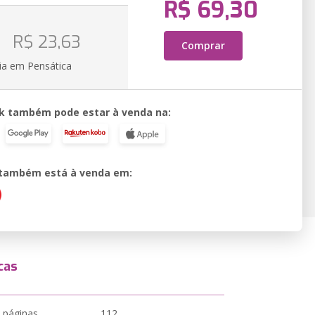
R$ 69,30
o
R$ 23,63
Comprar
ia em Pensática
k também pode estar à venda na:
o também está à venda em:
cas
 páginas
112