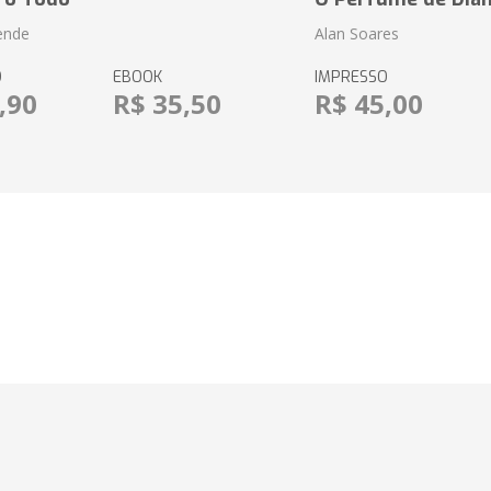
ende
Alan Soares
O
EBOOK
IMPRESSO
,90
R$ 35,50
R$ 45,00