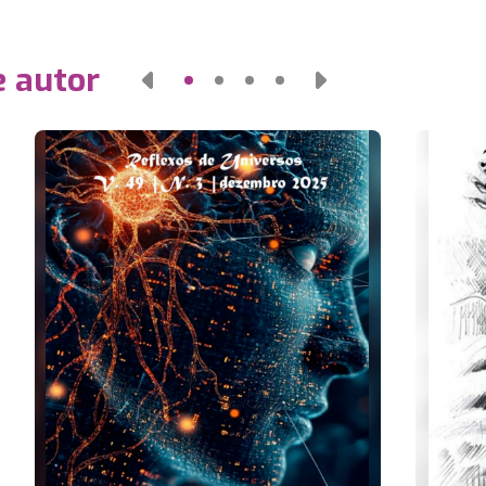
e autor