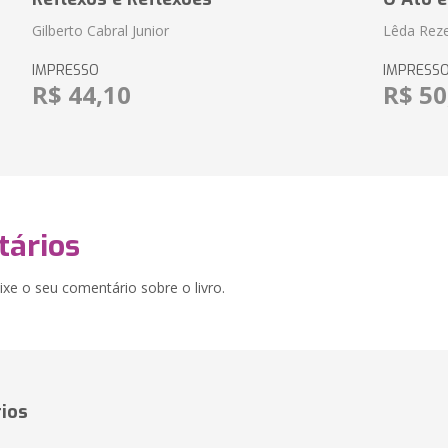
Gilberto Cabral Junior
Lêda Rez
IMPRESSO
IMPRESS
R$ 44,10
R$ 50
ários
xe o seu comentário sobre o livro.
ios