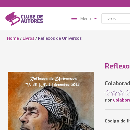
Menu
Home
/
Livros
/
Reflexos de Universos
Reflexo
Colaborad
Por
Colabor
Código do l