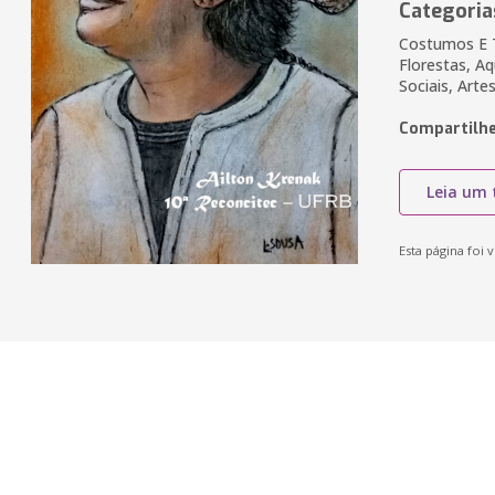
Categoria
Costumos E T
Florestas, Aq
Sociais, Arte
Compartilhe
Leia um 
Esta página foi v