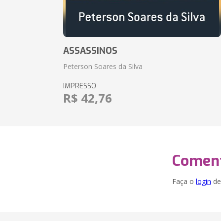
ASSASSINOS
Peterson Soares da Silva
IMPRESSO
R$ 42,76
Coment
Faça o
login
dei