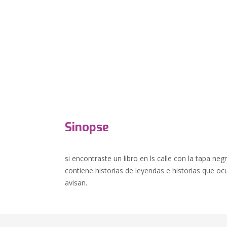
Sinopse
si encontraste un libro en ls calle con la tapa negr
contiene historias de leyendas e historias que o
avisan.