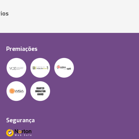
ios
Premiações
Segurança