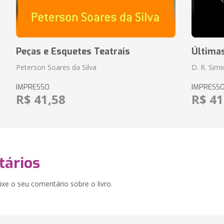
Peças e Esquetes Teatrais
Última
Peterson Soares da Silva
D. R. Sim
IMPRESSO
IMPRESS
R$ 41,58
R$ 41
ários
xe o seu comentário sobre o livro.