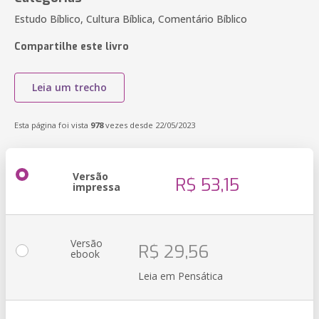
Estudo Bíblico, Cultura Bíblica, Comentário Bíblico
Compartilhe este livro
Leia um trecho
Esta página foi vista
978
vezes desde 22/05/2023
Versão
R$ 53,15
impressa
Versão
R$ 29,56
ebook
Leia em Pensática