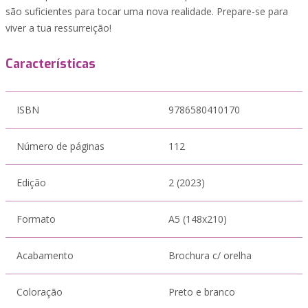
são suficientes para tocar uma nova realidade. Prepare-se para
viver a tua ressurreição!
Características
ISBN
9786580410170
Número de páginas
112
Edição
2 (2023)
Formato
A5 (148x210)
Acabamento
Brochura c/ orelha
Coloração
Preto e branco