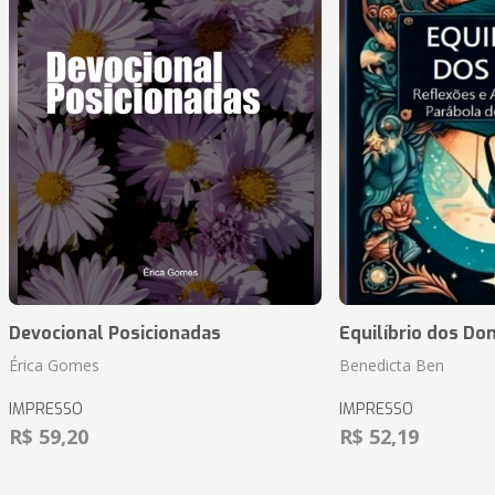
Devocional Posicionadas
Equilíbrio dos Do
Érica Gomes
Benedicta Ben
IMPRESSO
IMPRESSO
R$ 59,20
R$ 52,19