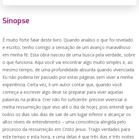
Sinopse
É muito forte falar deste livro. Quando analiso o que foi revelado
e escrito, tenho comigo a sensação de um avanço maravilhoso
em minha fé. Esta obra nasceu de uma busca pela verdade, sobre
o que funciona. Aqui você vai encontrar algo muito simples e, ao
mesmo tempo, de uma profundidade absurda quando vivenciada.
Eu não poderia ter passado por estas páginas sem viver a minha
experiência. Certa vez, li um autor contar que, quando você
começa a escrever algo deve se preparar para viver aquelas
palavras na prática. Crer não foi suficiente: precisei vivenciar a
minha ressurreição (que vivo até o dia de hoje), pois entendi que
todos os dias são dias de sair de um lugar inferior e alcançar os
altos níveis de entendimento – uma consciência atingida pelo
processo da ressurreição em Cristo Jesus. Trago verdades para
este tempo e esta hora, e uma delas é que três dias e três noites