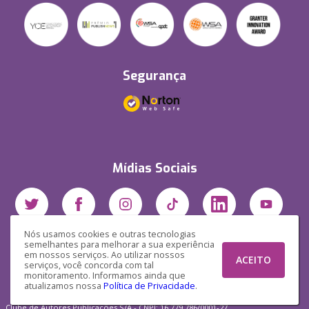
Segurança
Mídias Sociais
Nós usamos cookies e outras tecnologias
semelhantes para melhorar a sua experiência
em nossos serviços. Ao utilizar nossos
ACEITO
serviços, você concorda com tal
monitoramento. Informamos ainda que
atualizamos nossa
Política de Privacidade
.
Clube de Autores Publicações S/A - CNPJ: 16.779.786/0001-27