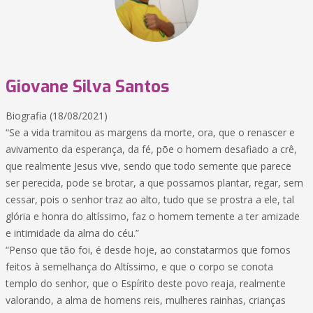
Giovane Silva Santos
Biografia (18/08/2021)
“Se a vida tramitou as margens da morte, ora, que o renascer e
avivamento da esperança, da fé, põe o homem desafiado a crê,
que realmente Jesus vive, sendo que todo semente que parece
ser perecida, pode se brotar, a que possamos plantar, regar, sem
cessar, pois o senhor traz ao alto, tudo que se prostra a ele, tal
glória e honra do altíssimo, faz o homem temente a ter amizade
e intimidade da alma do céu.”
“Penso que tão foi, é desde hoje, ao constatarmos que fomos
feitos à semelhança do Altíssimo, e que o corpo se conota
templo do senhor, que o Espírito deste povo reaja, realmente
valorando, a alma de homens reis, mulheres rainhas, crianças