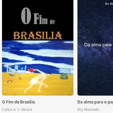
O Fim de Brasilia
Da alma para o pa
Carlos A. S. Moura
Bry Machado