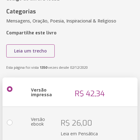
Categorias
Mensagens, Oração, Poesia, Inspiracional & Religioso
Compartilhe este livro
Leia um trecho
Esta página foi vista
1350
vezes desde 02/12/2020
Versão
R$ 42,34
impressa
Versão
R$ 26,00
ebook
Leia em Pensática