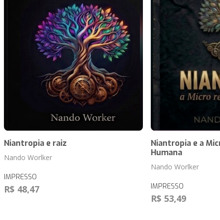
Niantropia e raiz
Niantropia e a Mi
Humana
Nando Worlker
Nando Worlker
IMPRESSO
IMPRESSO
R$ 48,47
R$ 53,49