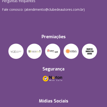
Perguntas frequentes
Fale conosco: (atendimento@clubedeautores.com.br)
Premiações
Segurança
Mídias Sociais