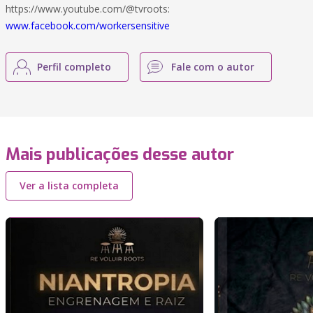
https://www.youtube.com/@tvroots:
www.facebook.com/workersensitive
Perfil completo
Fale com o autor
Mais publicações desse autor
Ver a lista completa