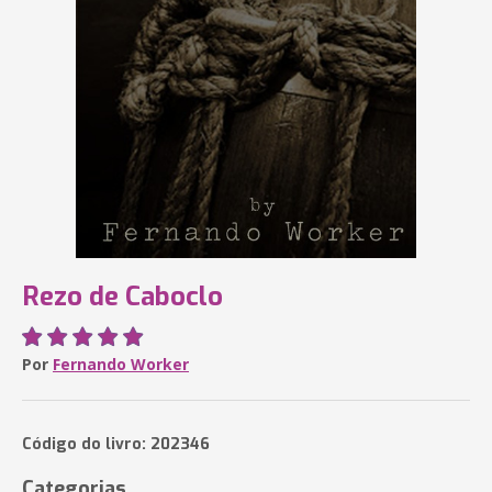
Rezo de Caboclo
Por
Fernando Worker
Código do livro: 202346
Categorias