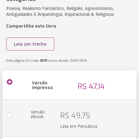
Poesia, Realismo Fantástico, Religião, Agnosticismo,
Antiguidades E Arqueologia, Inspiracional & Religioso
Compartilhe este livro
Leia um trecho
Esta página foi vista
4878
vezes desde 25/01/2016
Versão
R$ 47,14
impressa
Versão
R$ 49,75
ebook
Leia em Pensática