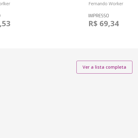
rlker
Fernando Worker
O
IMPRESSO
,53
R$ 69,34
Ver a lista completa