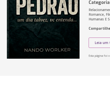
Categoria
Relacionamen
Romance, Fil
Humanas E So
Compartilhe
Leia um 
Esta página foi v