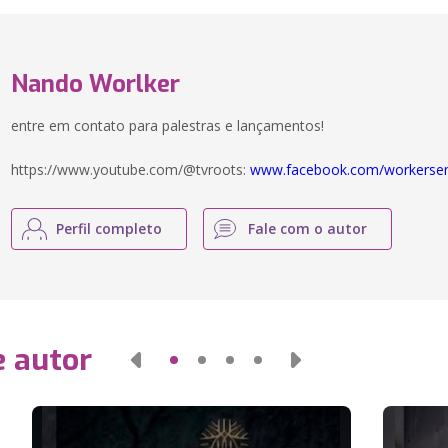
Nando Worlker
entre em contato para palestras e lançamentos!
https://www.youtube.com/@tvroots:
www.facebook.com/workersen
Perfil completo
Fale com o autor
e autor