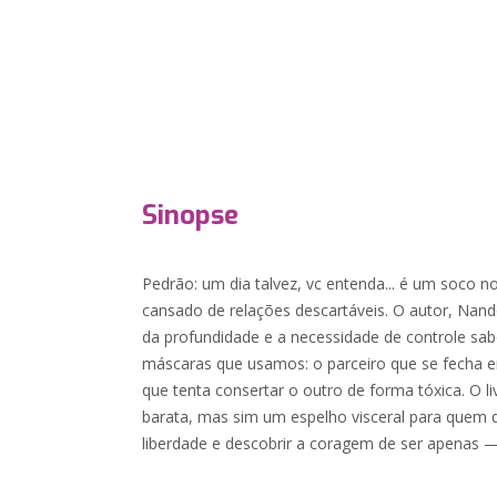
Sinopse
Pedrão: um dia talvez, vc entenda... é um soco
cansado de relações descartáveis. O autor, Na
da profundidade e a necessidade de controle sab
máscaras que usamos: o parceiro que se fecha em
que tenta consertar o outro de forma tóxica. O l
barata, mas sim um espelho visceral para quem 
liberdade e descobrir a coragem de ser apena