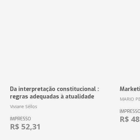
Da interpretação constitucional :
Market
regras adequadas à atualidade
MARIO P
Viviane Séllos
IMPRESS
R$ 48
IMPRESSO
R$ 52,31