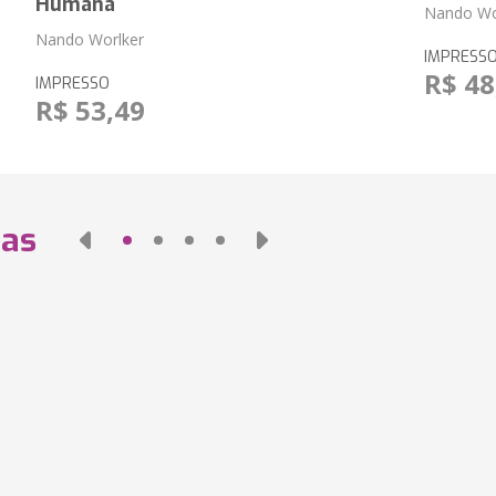
Humana
Nando Wo
Nando Worlker
IMPRESS
R$ 48
IMPRESSO
R$ 53,49
das