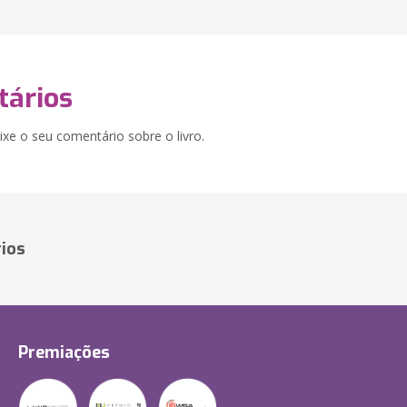
ários
xe o seu comentário sobre o livro.
ios
Premiações