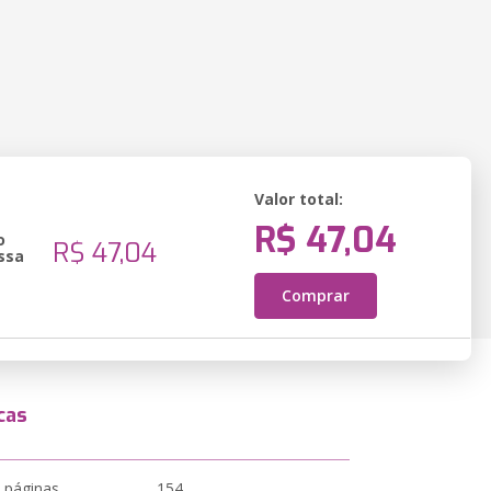
Valor total:
R$ 47,04
o
R$ 47,04
ssa
Comprar
cas
 páginas
154