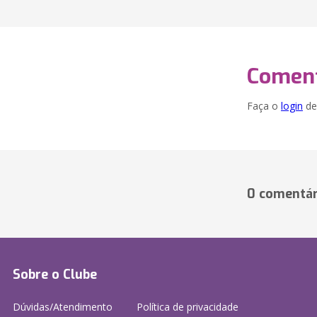
Coment
Faça o
login
dei
0 comentár
Sobre o Clube
Dúvidas/Atendimento
Política de privacidade