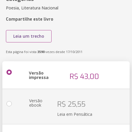
Poesia, Literatura Nacional
Compartilhe este livro
Leia um trecho
Esta página foi vista
3590
vezes desde 17/10/2011
Versão
R$ 43,00
impressa
Versão
R$ 25,55
ebook
Leia em Pensática