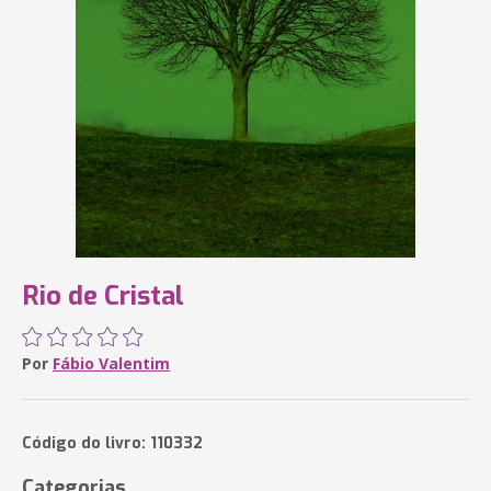
Rio de Cristal
Por
Fábio Valentim
Código do livro: 110332
Categorias