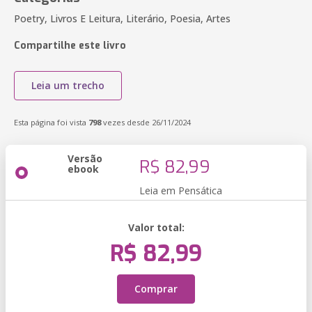
Poetry, Livros E Leitura, Literário, Poesia, Artes
Compartilhe este livro
Leia um trecho
Esta página foi vista
798
vezes desde 26/11/2024
Versão
R$ 82,99
ebook
Leia em Pensática
Valor total:
R$ 82,99
Comprar