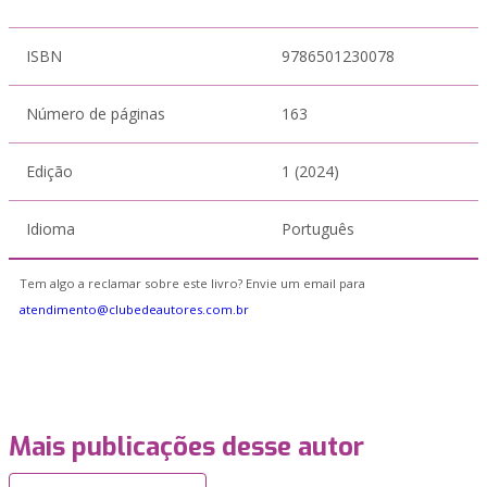
ISBN
9786501230078
Número de páginas
163
Edição
1 (2024)
Idioma
Português
Tem algo a reclamar sobre este livro? Envie um email para
atendimento@clubedeautores.com.br
Mais publicações desse autor