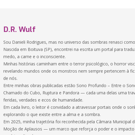
D.R. Wulf
Sou Danieli Rodrigues, mas no universo das sombras renasci como 
Nascida em Boituva (SP), encontrei na escrita um portal para tradu
medo, a carne e o inconsciente.
Minhas histórias caminham entre o terror psicológico, o horror visc
revelando mundos onde os monstros nem sempre pertencem à fi
de nós.
Entre minhas obras publicadas estão Sono Profundo – Entre o Son
Chamado do Cubo, Ruptura e Pandora — cada uma delas uma traves
feridas, verdades e ecos de humanidade.
Em cada livro, o leitor é convidado a atravessar portais onde o s
explorando o que existe entre a alma e a sombra.
Em 2025, minha trajetória foi reconhecida pela Câmara Municipal 
Moção de Aplausos — um marco que reforça o poder e o impacto d