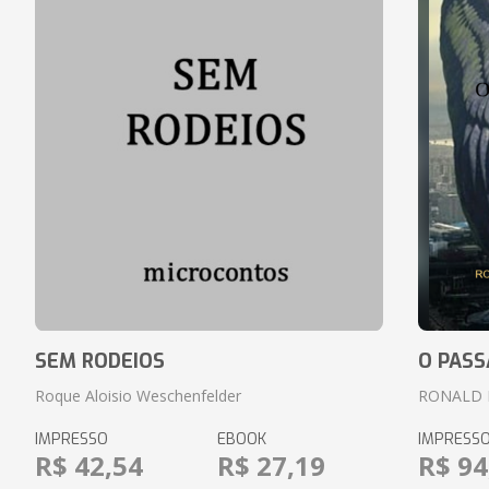
SEM RODEIOS
O PASS
Roque Aloisio Weschenfelder
RONALD 
IMPRESSO
EBOOK
IMPRESS
R$ 42,54
R$ 27,19
R$ 94