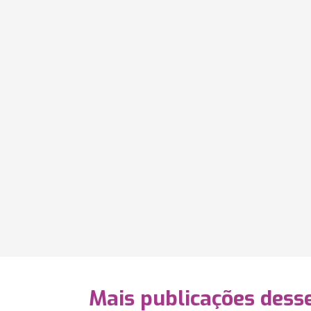
Mais publicações dess