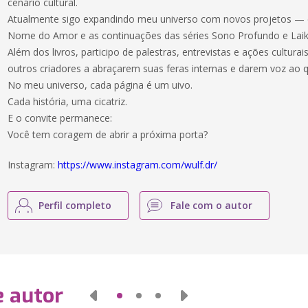
cenário cultural.
Atualmente sigo expandindo meu universo com novos projetos —
Nome do Amor e as continuações das séries Sono Profundo e Lai
Além dos livros, participo de palestras, entrevistas e ações culturai
outros criadores a abraçarem suas feras internas e darem voz ao q
No meu universo, cada página é um uivo.
Cada história, uma cicatriz.
E o convite permanece:
Você tem coragem de abrir a próxima porta?
Instagram:
https://www.instagram.com/wulf.dr/
Perfil completo
Fale com o autor
e autor