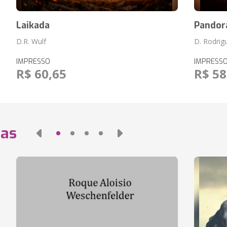
Laikada
Pandor
D.R. Wulf
D. Rodrig
IMPRESSO
IMPRESS
R$ 60,65
R$ 58
das