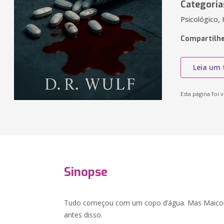
Categoria
Psicológico,
Compartilhe
Leia um 
Esta página foi v
Sinopse
Tudo começou com um copo d’água. Mas Maicon
antes disso.