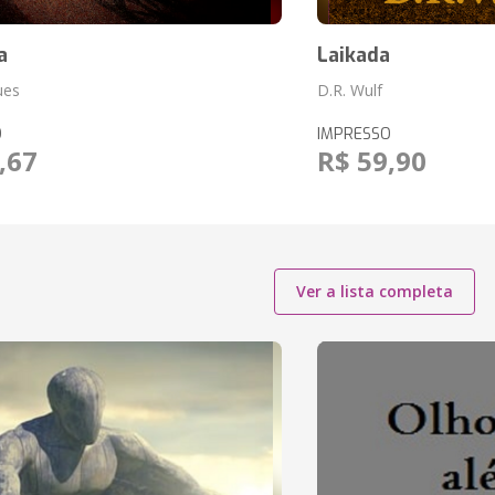
a
Laikada
ues
D.R. Wulf
O
IMPRESSO
,67
R$ 59,90
Ver a lista completa