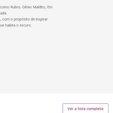
 como Rubro, Gênio Maldito, Em
kada.
s, com o propósito de inspirar
ue habita o escuro.
Ver a lista completa