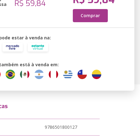
R$ 59,84
ssa
Comprar
 pode estar à venda na:
o também está à venda em:
cas
9786501800127