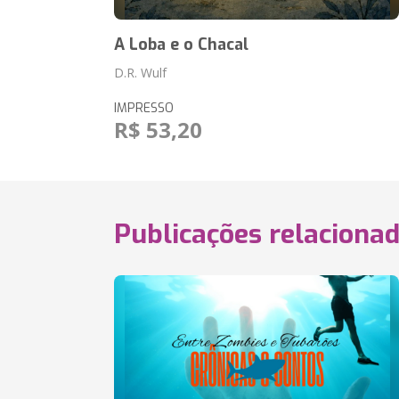
A Loba e o Chacal
D.R. Wulf
IMPRESSO
R$ 53,20
Publicações relaciona