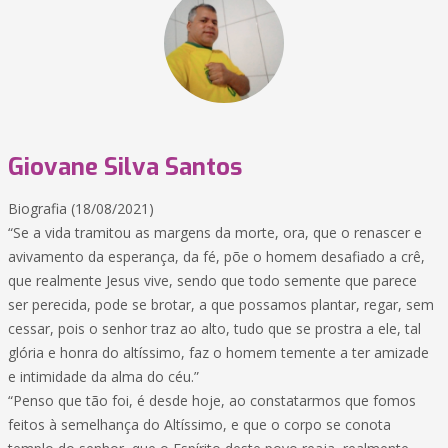
Giovane Silva Santos
Biografia (18/08/2021)
“Se a vida tramitou as margens da morte, ora, que o renascer e
avivamento da esperança, da fé, põe o homem desafiado a crê,
que realmente Jesus vive, sendo que todo semente que parece
ser perecida, pode se brotar, a que possamos plantar, regar, sem
cessar, pois o senhor traz ao alto, tudo que se prostra a ele, tal
glória e honra do altíssimo, faz o homem temente a ter amizade
e intimidade da alma do céu.”
“Penso que tão foi, é desde hoje, ao constatarmos que fomos
feitos à semelhança do Altíssimo, e que o corpo se conota