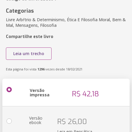
Categorias
Livre Arbŕtrio & Determinismo, Ética E Filosofia Moral, Bem &
Mal, Mensagens, Filosofia
Compartilhe este livro
Leia um trecho
Esta página foi vista
1296
vezes desde 18/02/2021
Versão
R$ 42,18
impressa
Versão
R$ 26,00
ebook
Leia em Pensática