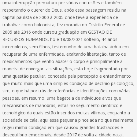
uma interrupção prematura por várias contusões e também
respeitando o querer de Deus, após essa passagem residiu na
capital paulista de 2000 à 2005 onde teve a experiência de
trabalhar como balconista, fez moradia no Distrito Federal de
2005 até 2016 onde cursou graduação em GESTÃO DE
RECURSOS HUMANOS, hoje 18/08/2021 solteiro, 44 anos
incompletos, sem filhos, testemunho de uma batalha árdua em
recuperar de uma enfermidade, exaltando libertação, tanto de
medicamentos que venho abater o corpo e principalmente a
maneira de enxergar tais situações, esta hoje fragmentada por
uma questão peculiar, conotada pela percepção e entendimento
que muito mais que uma simples condição de declínio psicológico,
sim, o que há por trás de referências e identificações com várias
pessoas, em resumo, uma bagatela de indivíduos alvos que
mecanismos de manobras, estas no seguimento científico e
tecnológico da quais estão inseridos muitas vítimas, enquanto a
sociedade se cala, aqui essa pequena pincelada no que realmente
regeu minha condição em que causou grandes frustrações e
desequilíbrio emocionais, desde 2017 de volta a cidade natal,