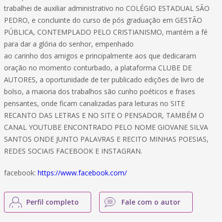
trabalhei de auxiliar administrativo no COLÉGIO ESTADUAL SÃO
PEDRO, e concluinte do curso de pós graduação em GESTÃO
PÚBLICA, CONTEMPLADO PELO CRISTIANISMO, mantém a fé
para dar a glória do senhor, empenhado
ao carinho dos amigos e principalmente aos que dedicaram
oração no momento conturbado, a plataforma CLUBE DE
AUTORES, a oportunidade de ter publicado edições de livro de
bolso, a maioria dos trabalhos são cunho poéticos e frases
pensantes, onde ficam canalizadas para leituras no SITE
RECANTO DAS LETRAS E NO SITE O PENSADOR, TAMBÉM O
CANAL YOUTUBE ENCONTRADO PELO NOME GIOVANE SILVA
SANTOS ONDE JUNTO PALAVRAS E RECITO MINHAS POESIAS,
REDES SOCIAIS FACEBOOK E INSTAGRAN.
facebook:
https://www.facebook.com/
Perfil completo
Fale com o autor