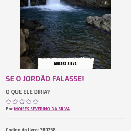
SE O JORDÃO FALASSE!
O QUE ELE DIRIA?
Por
MOISES SEVERINO DA SILVA
Código do livro: 380758