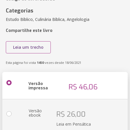
Categorias
Estudo Bíblico, Culinária Bíblica, Angelologia
Compartilhe este livro
Leia um trecho
Esta página foi vista
1450
vezes desde 18/06/2021
Versão
R$ 46,06
impressa
Versão
R$ 26,00
ebook
Leia em Pensática