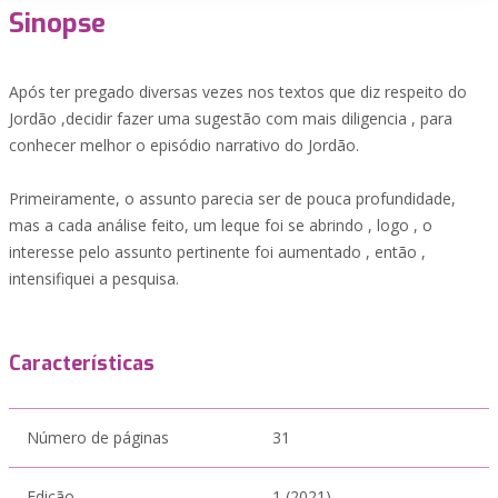
Sinopse
Após ter pregado diversas vezes nos textos que diz respeito do
Jordão ,decidir fazer uma sugestão com mais diligencia , para
conhecer melhor o episódio narrativo do Jordão.
Primeiramente, o assunto parecia ser de pouca profundidade,
mas a cada análise feito, um leque foi se abrindo , logo , o
interesse pelo assunto pertinente foi aumentado , então ,
intensifiquei a pesquisa.
Características
Número de páginas
31
Edição
1 (2021)