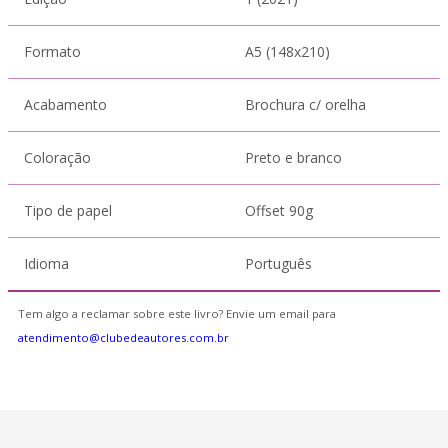
Formato
A5 (148x210)
Acabamento
Brochura c/ orelha
Coloração
Preto e branco
Tipo de papel
Offset 90g
Idioma
Português
Tem algo a reclamar sobre este livro? Envie um email para
atendimento@clubedeautores.com.br