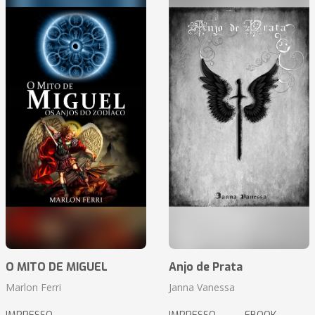
O MITO DE MIGUEL
Anjo de Prata
Marlon Ferri
Janna Vanessa