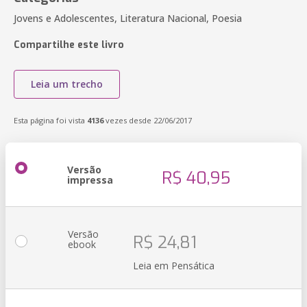
Jovens e Adolescentes, Literatura Nacional, Poesia
Compartilhe este livro
Leia um trecho
Esta página foi vista
4136
vezes desde 22/06/2017
Versão
R$ 40,95
impressa
Versão
R$ 24,81
ebook
Leia em Pensática