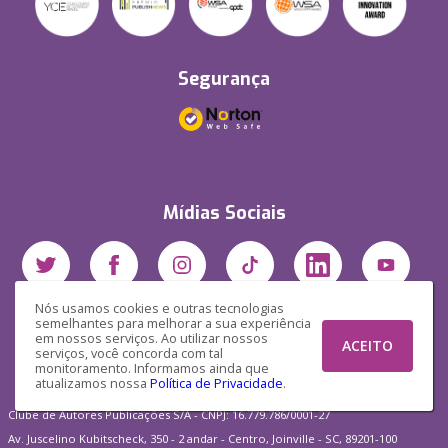
Segurança
Mídias Sociais
Nós usamos cookies e outras tecnologias
semelhantes para melhorar a sua experiência
em nossos serviços. Ao utilizar nossos
ACEITO
serviços, você concorda com tal
monitoramento. Informamos ainda que
atualizamos nossa
Política de Privacidade
.
Clube de Autores Publicações S/A - CNPJ: 16.779.786/0001-27
Av. Juscelino Kubitscheck, 350 - 2 andar - Centro, Joinville - SC, 89201-100