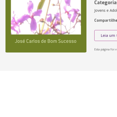
Categoria
Jovens e Ado
Compartilhe
Leia um 
Esta página foi v