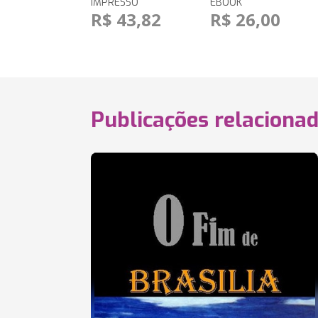
IMPRESSO
EBOOK
R$ 43,82
R$ 26,00
Publicações relaciona