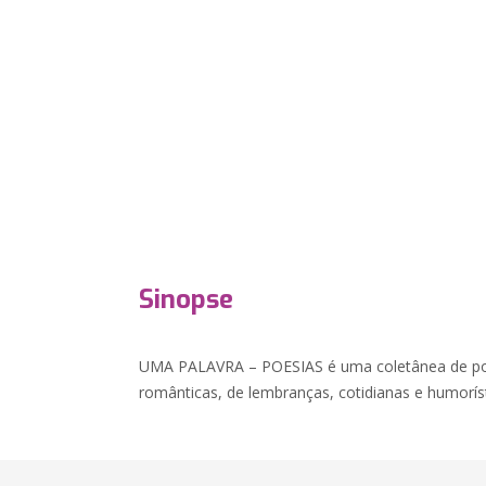
Sinopse
UMA PALAVRA – POESIAS é uma coletânea de poe
românticas, de lembranças, cotidianas e humoríst