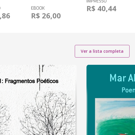
IMPRESSO
R$ 40,44
O
EBOOK
,86
R$ 26,00
Ver a lista completa