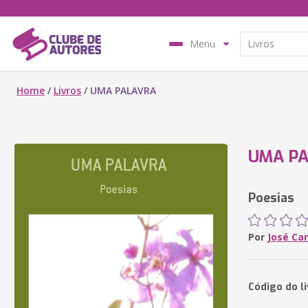
Menu
Home
/
Livros
/
UMA PALAVRA
UMA P
Poesias
Por
José Ca
Código do l