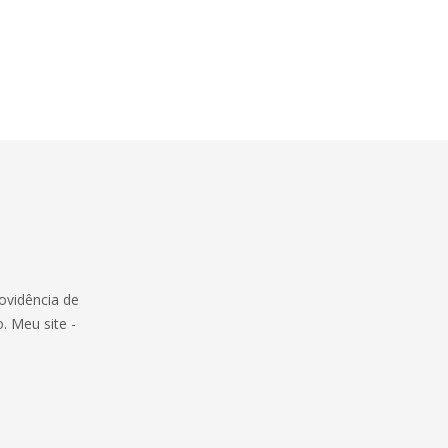
ovidência de
o. Meu site -