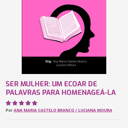
SER MULHER: UM ECOAR DE
PALAVRAS PARA HOMENAGEÁ-LA
Por
ANA MARIA CASTELO BRANCO / LUCIANA MOURA