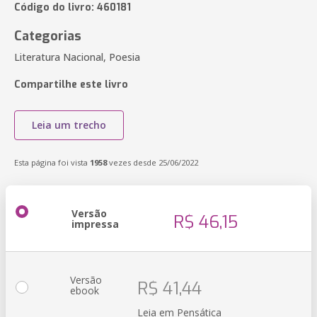
Código do livro: 460181
Categorias
Literatura Nacional, Poesia
Compartilhe este livro
Leia um trecho
Esta página foi vista
1958
vezes desde 25/06/2022
Versão
R$ 46,15
impressa
Versão
R$ 41,44
ebook
Leia em Pensática