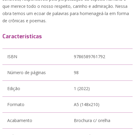
que merece todo o nosso respeito, carinho e admiração. Nessa
obra temos um ecoar de palavras para homenageá-la em forma
de crônicas e poemas.
Características
ISBN
9786589761792
Número de páginas
98
Edição
1 (2022)
Formato
A5 (148x210)
Acabamento
Brochura c/ orelha