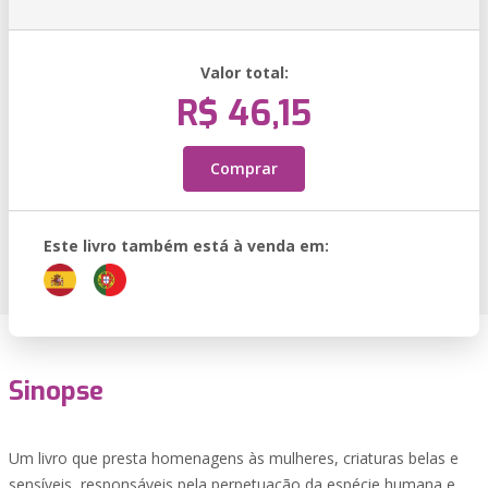
Valor total:
R$ 46,15
Comprar
Este livro também está à venda em:
Sinopse
Um livro que presta homenagens às mulheres, criaturas belas e
sensíveis, responsáveis pela perpetuação da espécie humana e