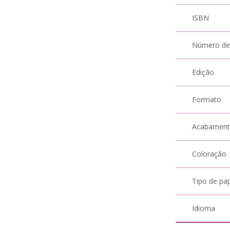
ISBN
Número de
Edição
Formato
Acabamen
Coloração
Tipo de pa
Idioma