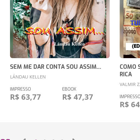
SEM ME DAR CONTA SOU ASSIM...
COMO 
RICA
LÁNDAU KELLEN
VALMIR 
IMPRESSO
EBOOK
R$ 63,77
R$ 47,37
IMPRESS
R$ 64