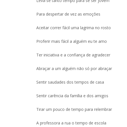
Leva-se tanto tempo para se ser jovem
Para despertar de vez as emoções
Aceitar correr fácil uma lagrima no rosto
Proferir mais fácil a alguém eu te amo
Ter iniciativa e a confiança de agradecer
Abraçar a um alguém não só por abraçar
Sentir saudades dos tempos de casa
Sentir carência da família e dos amigos
Tirar um pouco de tempo para relembrar
A professora a rua o tempo de escola