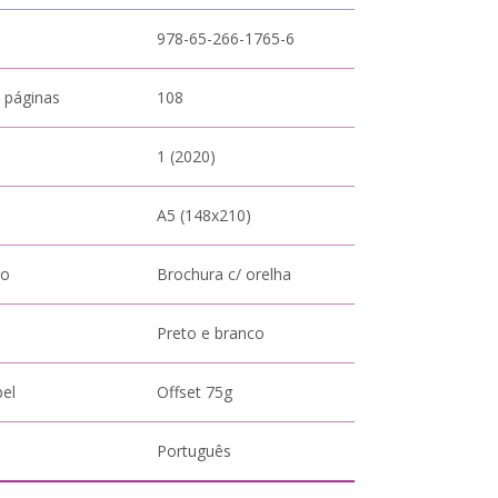
978-65-266-1765-6
 páginas
108
1 (2020)
A5 (148x210)
to
Brochura c/ orelha
Preto e branco
pel
Offset 75g
Português