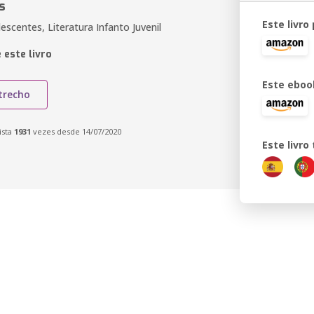
s
Este livro
escentes, Literatura Infanto Juvenil
 este livro
Este eboo
trecho
ista
1931
vezes desde 14/07/2020
Este livr