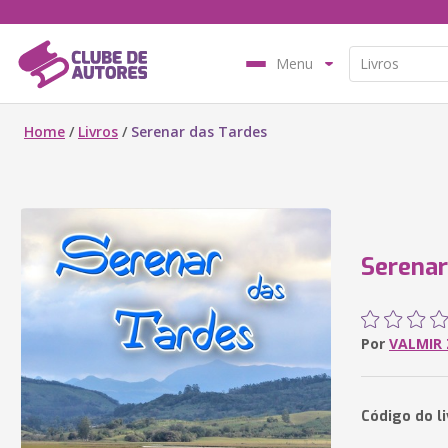
Menu
Home
/
Livros
/
Serenar das Tardes
Serenar
Por
VALMIR 
Código do l