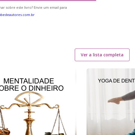
ar sobre este livro? Envie um email para
ubedeautores.com.br
Ver a lista completa