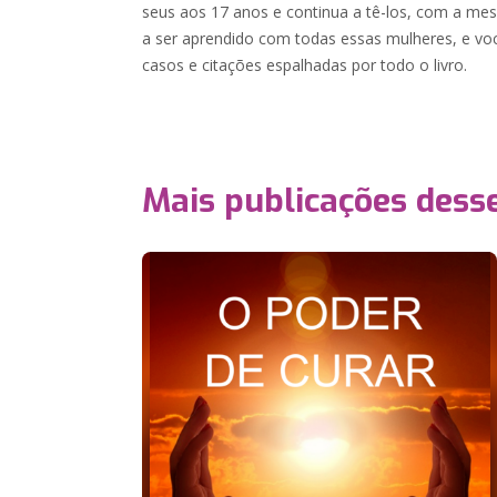
seus aos 17 anos e continua a tê-los, com a me
a ser aprendido com todas essas mulheres, e voc
casos e citações espalhadas por todo o livro.
Mais publicações dess