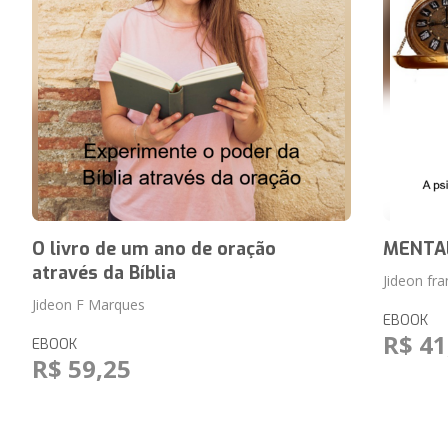
O livro de um ano de oração
MENTAL
através da Bíblia
Jideon fr
Jideon F Marques
EBOOK
R$ 41
EBOOK
R$ 59,25