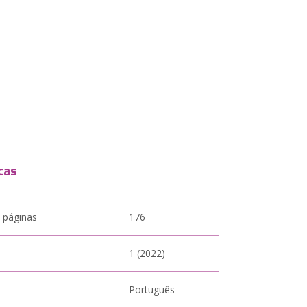
cas
 páginas
176
1 (2022)
Português