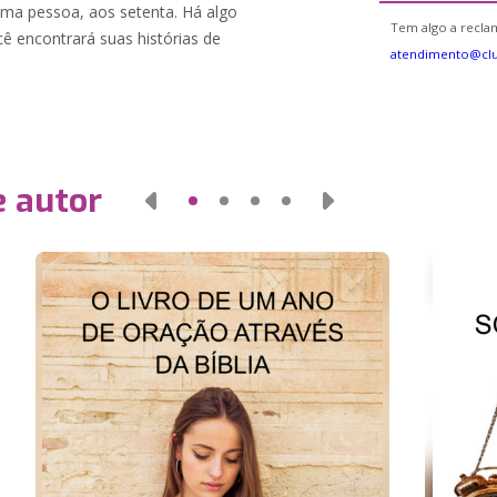
sma pessoa, aos setenta. Há algo
Tem algo a reclam
ê encontrará suas histórias de
atendimento@cl
e autor