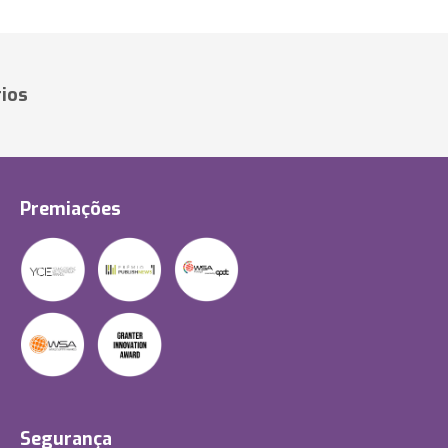
ios
Premiações
Segurança