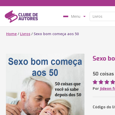
Menu
Home
/
Livros
/
Sexo bom começa aos 50
Sexo b
50 coisas
Por
Jideon 
Código do l