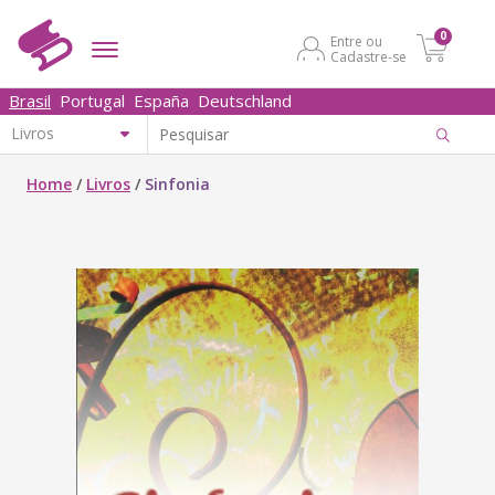
0
Entre ou
Cadastre-se
Brasil
Portugal
España
Deutschland
Home
/
Livros
/
Sinfonia