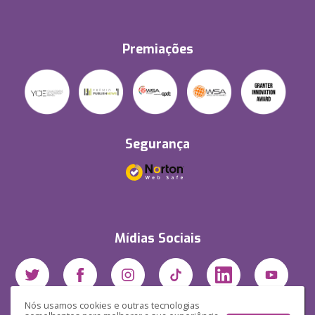
Premiações
Segurança
Mídias Sociais
Nós usamos cookies e outras tecnologias