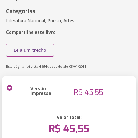
Categorias
Literatura Nacional, Poesia, Artes
Compartilhe este livro
Leia um trecho
Esta página foi vista
6164
vezes desde 05/01/2011
Versão
R$ 45,55
impressa
Valor total:
R$ 45,55