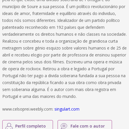
município de Soure a sua pessoa. É um político revolucionário por
ideais de amor, fraternidade e equilíbrio através do individuo,
todos nós somos diferentes. Idealizador de um partido político
patenteado reconhecido em 192 países que defendem
verdadeiramente os direitos humanos e não classes na sociedade.
Realizou e concebeu e toda a organização de grandiosa curta
metragem sobre génio esquizo sobre valores humanos e de 25 de
abril e recebeu elogio por parte de professora de ensinou superior
de cinema pelos seus dois filmes. Escreveu uma opera e música
de opera de rockvox. Retirou a obra e legado a Portugal por
Portugal não ter pago a divida soberana fundada a sua pessoa na
constituição da república ficando a sua obra como obra privada
sem soberania alguma. É o autor com mais obra registra em
Portugal e uma das maiores do mundo.
www.celsoprei.weebly.com:
singulart.com
Perfil completo
Fale com o autor