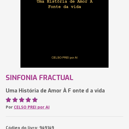
SINFONIA FRACTUAL
Uma História de Amor À F onte d a vida
Por
CELSO PREI por AI
Código do livro: 949149