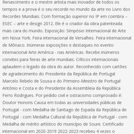
Renascimento e o mestre artista mais inovador de todos os
tempos e a prova é o seu recorde no mundo da arte no Livro dos
Recordes Mundiais. Com formação superior no IP em coimbra –
ESEC – arte e design 2012. Ele é o criador da obra patenteada
mais cara do mundo. Exposição: Simpósio Internacional de Arte
em Nova York. Feira internacional de Versalhes. Feira internacional
de Mônaco. Inúmeras exposições e destaques no evento
internacional Arte América - nas Américas. Recebe inúmeros
convites para feiras de arte mundiais. Críticos internacionais
aplaudem o legado da obra do autor. Reconhecido com cartões
de agradecimento do Presidente da República de Portugal
Marcelo Rebelo de Sousa e do Primeiro-Ministro de Portugal
António e Costa e do Presidente da Assembleia da República
Ferro Rodrigues. Por pedido civil e ostracismo comprovado é:
Doutor Honoris Causa em todas as universidades públicas de
Portugal - com Medalha de Santiago de Espada da República de
Portugal - com Medalha Cultural da República de Portugal - com
Medalha de mérito artístico do município de Soure. Certificado
internacional em 2020-2019 2022-2023 recebeu 4 vezes o