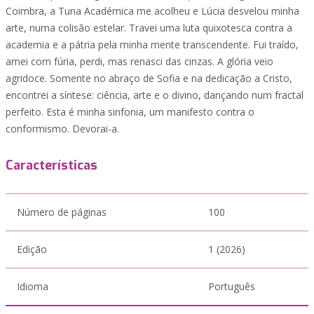
Coimbra, a Tuna Académica me acolheu e Lúcia desvelou minha
arte, numa colisão estelar. Travei uma luta quixotesca contra a
academia e a pátria pela minha mente transcendente. Fui traído,
amei com fúria, perdi, mas renasci das cinzas. A glória veio
agridoce. Somente no abraço de Sofia e na dedicação a Cristo,
encontrei a síntese: ciência, arte e o divino, dançando num fractal
perfeito. Esta é minha sinfonia, um manifesto contra o
conformismo. Devorai-a.
Características
Número de páginas
100
Edição
1 (2026)
Idioma
Português