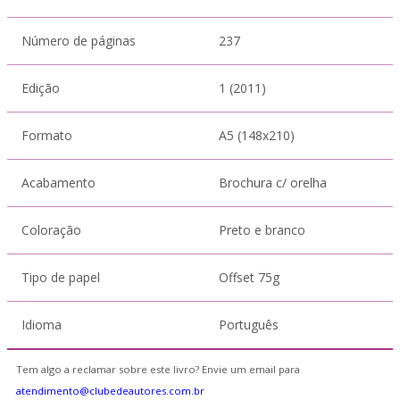
Número de páginas
237
Edição
1 (2011)
Formato
A5 (148x210)
Acabamento
Brochura c/ orelha
Coloração
Preto e branco
Tipo de papel
Offset 75g
Idioma
Português
Tem algo a reclamar sobre este livro? Envie um email para
atendimento@clubedeautores.com.br