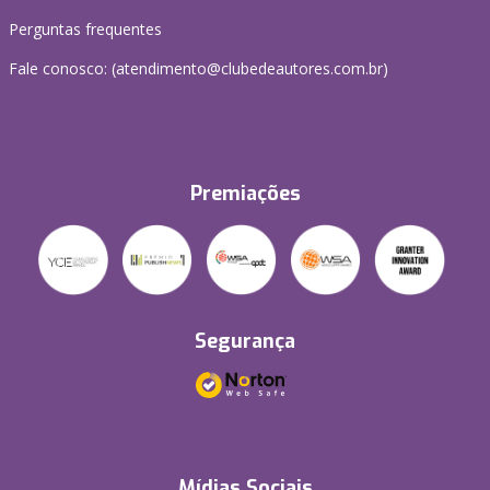
Perguntas frequentes
Fale conosco: (atendimento@clubedeautores.com.br)
Premiações
Segurança
Mídias Sociais