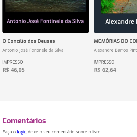
O Concílio dos Deuses
MEMÓRIAS DO CO
Antonio José Fontinele da Silva
Alexandre Barros Pin
IMPRESSO
IMPRESSO
R$ 46,05
R$ 62,64
Comentários
Faça o
login
deixe o seu comentário sobre o livro.