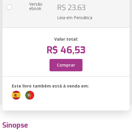
Versão
R$ 23,63
ebook
Leia em Pensática
Valor total:
R$ 46,53
Comprar
Este livro também está à venda em:
Sinopse