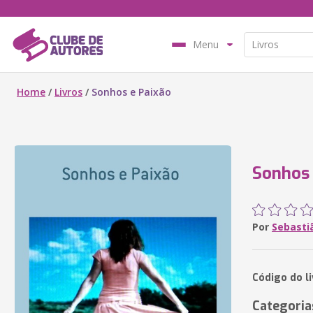
Menu
Home
/
Livros
/
Sonhos e Paixão
Sonhos 
Por
Sebasti
Código do li
Categoria