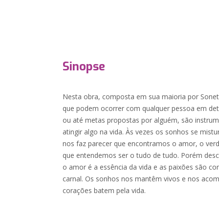
Sinopse
Nesta obra, composta em sua maioria por Sonet
que podem ocorrer com qualquer pessoa em de
ou até metas propostas por alguém, são instru
atingir algo na vida. Às vezes os sonhos se mist
nos faz parecer que encontramos o amor, o ver
que entendemos ser o tudo de tudo. Porém desc
o amor é a essência da vida e as paixões são c
carnal. Os sonhos nos mantêm vivos e nos ac
corações batem pela vida.