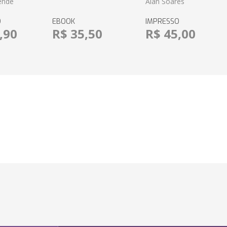
ende
Alan Soares
O
EBOOK
IMPRESSO
,90
R$ 35,50
R$ 45,00