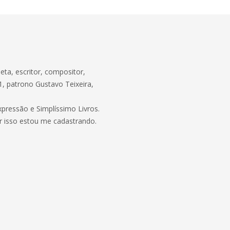
eta, escritor, compositor,
, patrono Gustavo Teixeira,
xpressão e Simplíssimo Livros.
r isso estou me cadastrando.