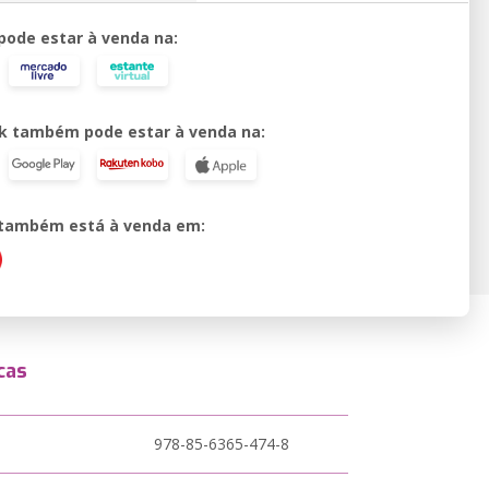
 pode estar à venda na:
k também pode estar à venda na:
o também está à venda em:
cas
978-85-6365-474-8