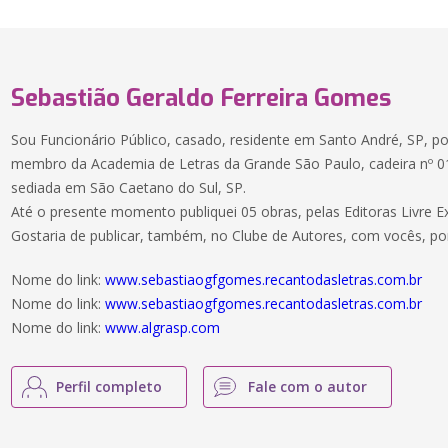
Sebastião Geraldo Ferreira Gomes
Sou Funcionário Público, casado, residente em Santo André, SP, po
membro da Academia de Letras da Grande São Paulo, cadeira nº 01
sediada em São Caetano do Sul, SP.
Até o presente momento publiquei 05 obras, pelas Editoras Livre E
Gostaria de publicar, também, no Clube de Autores, com vocês, po
Nome do link:
www.sebastiaogfgomes.recantodasletras.com.br
Nome do link:
www.sebastiaogfgomes.recantodasletras.com.br
Nome do link:
www.algrasp.com
Perfil completo
Fale com o autor