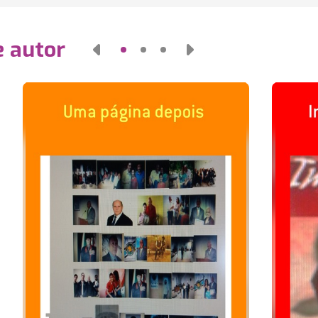
e autor