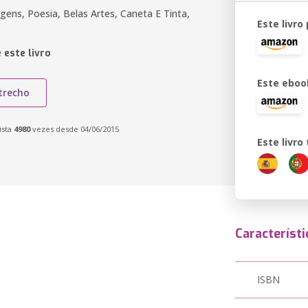
gens, Poesia, Belas Artes, Caneta E Tinta,
Este livro
 este livro
Este eboo
trecho
ista
4980
vezes desde 04/06/2015
Este livr
Característi
ISBN