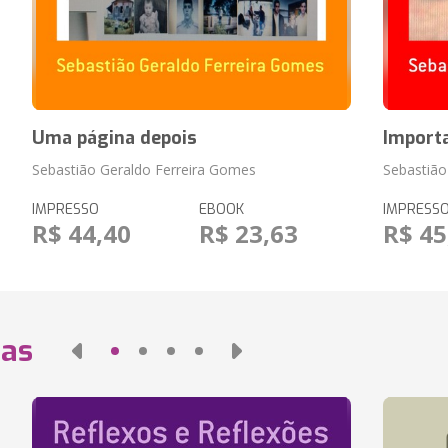
Uma página depois
Import
Sebastião Geraldo Ferreira Gomes
Sebastião
IMPRESSO
EBOOK
IMPRESS
R$ 44,40
R$ 23,63
R$ 45
das