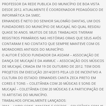
PROFESSOR DA REDE PUBLICA DO MUNICÍPIO DE BOA VISTA
DESDE 2012. ATUALMENTE É COORDENADOR PEDAGÓGICO DE
INFORMÁTICA DA SMEC.
ERNANDES É NETO DO SENHOR SALOMÃO DANTAS, UM DOS
FUNDADORES DO MUNICÍPIO DE MUCAJAÍ, NO QUAL RESIDIU
QUASE 50 ANOS. MUITOS DE SEUS TRABALHOS TIVERAM
REGISTROS PRIMÁRIOS NAS HISTÓRIAS ORAIS QUE SEUS AVÓS
CONTARAM E NO CONTATO QUE SEMPRE MANTEVE COM OS
MORADORES ANTIGOS DO MUNICÍPIO.
O AUTOR É SÓCIO FUNDADOR DA ASDAM – ASSOCIAÇÃO DE
DANÇA DE MUCAJAÍ E DA AMMUC – ASSOCIAÇÃO DOS MÚSICOS
DE MUCAJAÍ, CRIADA EM 19 DE OUTUBRO DE 2012. TEM DOIS
PROJETOS EM EXECUÇÃO 2014/2015 PELA LEI DE INCENTIVO A
CULTURA DO ESTADO: ERNANDES CANTA ZECA PRETO EM
CORES E TONS – COLETÂNEA COM 20 MÚSICAS E SONS DE
MUCAJAÍ – COLETÂNEA COM 20 MÚSICAS E A PARTICIPAÇÃO DE
10 ARTISTAS DO MUNICÍPIO.
TRABALHOS OFICIALMENTE LANÇADOS: