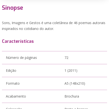
Sinopse
Sons, Imagens e Gestos é uma coletânea de 46 poemas autorais
inspirados no cotidiano do autor.
Características
Número de páginas
72
Edição
1 (2011)
Formato
A5 (148x210)
Acabamento
Brochura