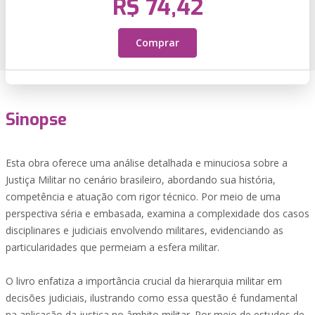
R$ 74,42
Comprar
Sinopse
Esta obra oferece uma análise detalhada e minuciosa sobre a
Justiça Militar no cenário brasileiro, abordando sua história,
competência e atuação com rigor técnico. Por meio de uma
perspectiva séria e embasada, examina a complexidade dos casos
disciplinares e judiciais envolvendo militares, evidenciando as
particularidades que permeiam a esfera militar.
O livro enfatiza a importância crucial da hierarquia militar em
decisões judiciais, ilustrando como essa questão é fundamental
na aplicação da justiça no âmbito militar. Por meio de estudos de