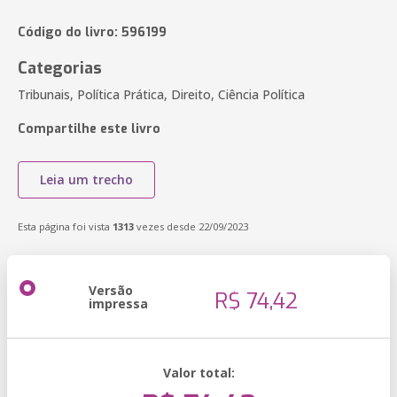
Código do livro: 596199
Categorias
Tribunais, Política Prática, Direito, Ciência Política
Compartilhe este livro
Leia um trecho
Esta página foi vista
1313
vezes desde 22/09/2023
Versão
R$ 74,42
impressa
Valor total: