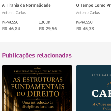
A Tirania da Normalidade
O Tempo Como Pr
Antonio Carlos
Antonio Carlos
IMPRESSO
EBOOK
IMPRESSO
R$ 46,84
R$ 29,56
R$ 45,33
Publicações relacionadas