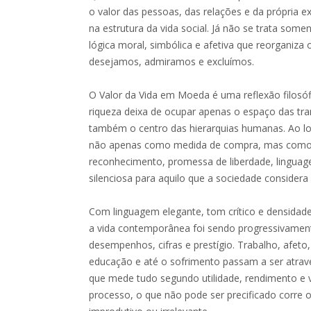
o valor das pessoas, das relações e da própria ex
na estrutura da vida social. Já não se trata so
lógica moral, simbólica e afetiva que reorganiz
desejamos, admiramos e excluímos.
O Valor da Vida em Moeda é uma reflexão filos
riqueza deixa de ocupar apenas o espaço das tr
também o centro das hierarquias humanas. Ao lo
não apenas como medida de compra, mas como cri
reconhecimento, promessa de liberdade, linguag
silenciosa para aquilo que a sociedade considera 
Com linguagem elegante, tom crítico e densidade
a vida contemporânea foi sendo progressivament
desempenhos, cifras e prestígio. Trabalho, afeto,
educação e até o sofrimento passam a ser atrav
que mede tudo segundo utilidade, rendimento e 
processo, o que não pode ser precificado corre o 