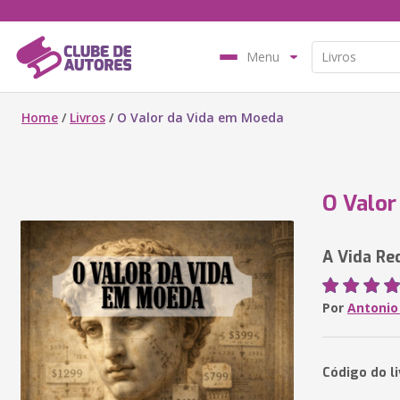
Menu
Home
/
Livros
/
O Valor da Vida em Moeda
O Valor
A Vida Re
Por
Antonio
Código do l