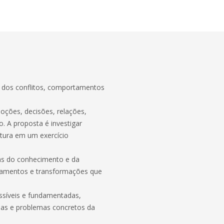
o dos conflitos, comportamentos
ões, decisões, relações,
o. A proposta é investigar
tura em um exercício
eas do conhecimento e da
amentos e transformações que
essíveis e fundamentadas,
nas e problemas concretos da