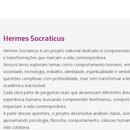
Hermes Socraticus
Hermes Socraticus é um projeto editorial dedicado à compreensã
e transformações que marcam a vida contemporânea.
Nossos livros exploram temas como comportamento humano, emoç
sociedade, tecnologia, trabalho, identidade, espiritualidade e sentid
questões complexas com profundidade, mas sem transformar a lei
acadêmico inacessível.
Cada obra parte de perguntas reais que atravessam diferentes ár
experiência humana, buscando compreender fenômenos, comport
impactam a vida contemporânea.
A partir dessas questões, o projeto desenvolve análises claras, ac
aproximando psicologia, filosofia, comportamento, ciências huma
vida cotidiana.