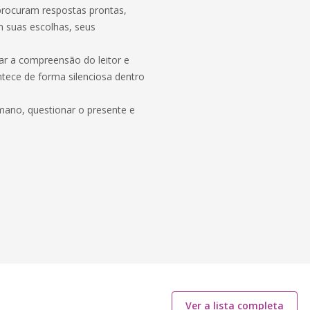
 procuram respostas prontas,
 suas escolhas, seus
ar a compreensão do leitor e
ntece de forma silenciosa dentro
ano, questionar o presente e
Ver a lista completa