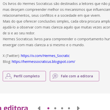
Os livros do Hermes Socraticus são destinados a leitores que não
mas desejam compreender melhor os mecanismos que influenciam
relacionamentos, seus conflitos e a sociedade em que vivem.
Mais do que oferecer conclusões simples, cada obra procura ampli
ajudá-lo a observar com mais clareza aquilo que muitas vezes aco
de si e ao seu redor.
Hermes Socraticus: livros para compreender o comportamento hum
enxergar com mais clareza a si mesmo e o mundo.
X (Twitter):
https://x.com/Hermes_Socratic
Blog:
https://hermessocraticus.blogspot.com/
Perfil completo
Fale com a editora
 editora