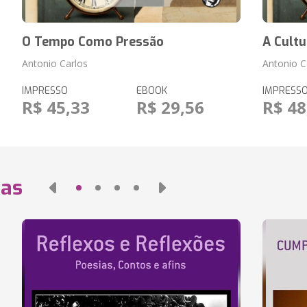
O Tempo Como Pressão
A Cult
Antonio Carlos
Antonio C
IMPRESSO
EBOOK
IMPRESS
R$ 45,33
R$ 29,56
R$ 48
das