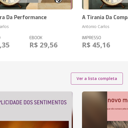
ura Da Performance
A Tirania Da Comp
arlos
Antonio Carlos
O
EBOOK
IMPRESSO
,35
R$ 29,56
R$ 45,16
Ver a lista completa