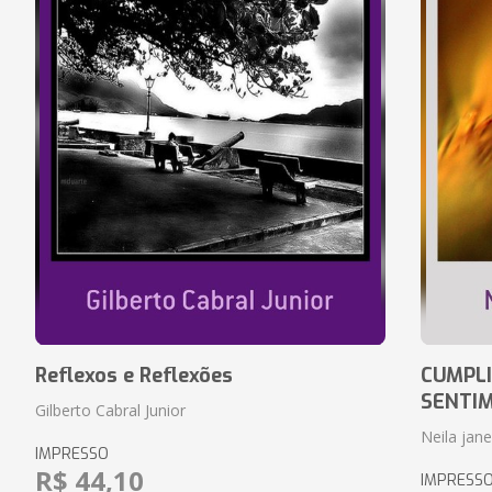
Reflexos e Reflexões
CUMPLI
SENTI
Gilberto Cabral Junior
Neila jan
IMPRESSO
R$ 44,10
IMPRESS