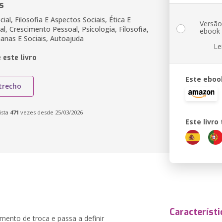
s
cial, Filosofia E Aspectos Sociais, Ética E
Versã
al, Crescimento Pessoal, Psicologia, Filosofia,
ebook
anas E Sociais, Autoajuda
Le
 este livro
Este eboo
trecho
ista
471
vezes desde 25/03/2026
Este livr
Característi
mento de troca e passa a definir