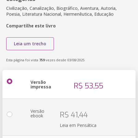
Civilização, Canalização, Biográfico, Aventura, Autoria,
Poesia, Literatura Nacional, Hermenêutica, Educação
Compartilhe este livro
Leia um trecho
Esta página foi vista
759
vezes desde 03/08/2025
Versão
R$ 53,55
impressa
Versão
R$ 41,44
ebook
Leia em Pensática