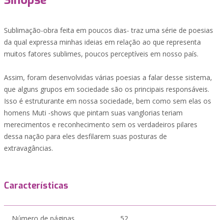
Sinopse
Sublimação-obra feita em poucos dias- traz uma série de poesias
da qual expressa minhas ideias em relação ao que representa
muitos fatores sublimes, poucos perceptíveis em nosso país.
Assim, foram desenvolvidas várias poesias a falar desse sistema,
que alguns grupos em sociedade são os principais responsáveis.
Isso é estruturante em nossa sociedade, bem como sem elas os
homens Muti -shows que pintam suas vanglorias teriam
merecimentos e reconhecimento sem os verdadeiros pilares
dessa nação para eles desfilarem suas posturas de
extravagâncias.
Características
Número de páginas
52