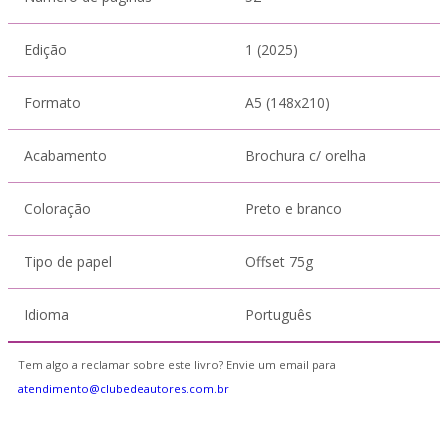
Edição
1 (2025)
Formato
A5 (148x210)
Acabamento
Brochura c/ orelha
Coloração
Preto e branco
Tipo de papel
Offset 75g
Idioma
Português
Tem algo a reclamar sobre este livro? Envie um email para
atendimento@clubedeautores.com.br