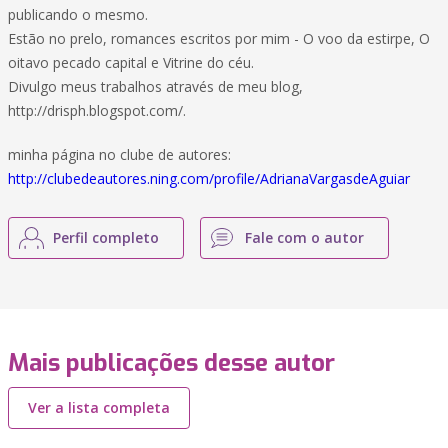
publicando o mesmo.
Estão no prelo, romances escritos por mim - O voo da estirpe, O
oitavo pecado capital e Vitrine do céu.
Divulgo meus trabalhos através de meu blog,
http://drisph.blogspot.com/.
minha página no clube de autores:
http://clubedeautores.ning.com/profile/AdrianaVargasdeAguiar
Perfil completo
Fale com o autor
Mais publicações desse autor
Ver a lista completa