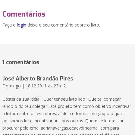
Comentários
Faça o
login
deixe o seu comentário sobre o livro.
1 comentários
José Alberto Brandão Pires
Domingo | 18.12.2011 às 23h12
Gostei da sua idéia! "Quer ter seu livro lido? Que tal começar
lendo o do teu colega? Este projeto tem como objetivo incentivar
a leitura entre os escritores; a idéia é formar um grupo o qual,
possamos ler e incentivar uns aos outros. Quem se interessar
procurar pelo emai adrianavargas.ocadv@hotmail.com para