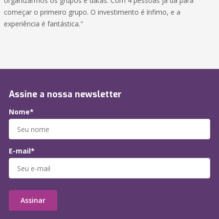
organizarmos os grupos e datas. Com 4 pessoas já dá para
começar o primeiro grupo. O investimento é ínfimo, e a
experiência é fantástica."
Assine a nossa newsletter
Nome*
E-mail*
Assinar