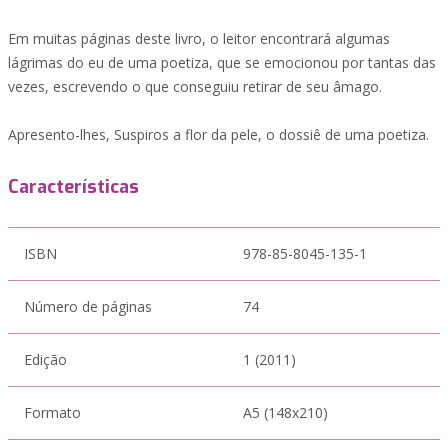
Em muitas páginas deste livro, o leitor encontrará algumas
lágrimas do eu de uma poetiza, que se emocionou por tantas das
vezes, escrevendo o que conseguiu retirar de seu âmago.
Apresento-lhes, Suspiros a flor da pele, o dossiê de uma poetiza.
Características
ISBN
978-85-8045-135-1
Número de páginas
74
Edição
1 (2011)
Formato
A5 (148x210)