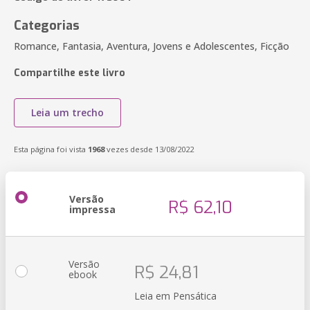
Categorias
Romance, Fantasia, Aventura, Jovens e Adolescentes, Ficção
Compartilhe este livro
Leia um trecho
Esta página foi vista
1968
vezes desde 13/08/2022
Versão
R$ 62,10
impressa
Versão
R$ 24,81
ebook
Leia em Pensática