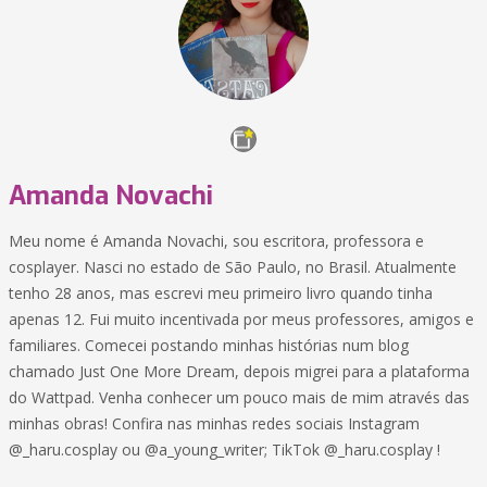
Amanda Novachi
Meu nome é Amanda Novachi, sou escritora, professora e
cosplayer. Nasci no estado de São Paulo, no Brasil. Atualmente
tenho 28 anos, mas escrevi meu primeiro livro quando tinha
apenas 12. Fui muito incentivada por meus professores, amigos e
familiares. Comecei postando minhas histórias num blog
chamado Just One More Dream, depois migrei para a plataforma
do Wattpad. Venha conhecer um pouco mais de mim através das
minhas obras! Confira nas minhas redes sociais Instagram
@_haru.cosplay ou @a_young_writer; TikTok @_haru.cosplay !