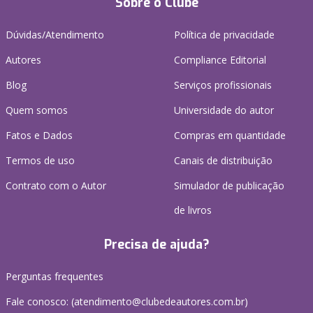
Sobre o Clube
Dúvidas/Atendimento
Política de privacidade
Autores
Compliance Editorial
Blog
Serviços profissionais
Quem somos
Universidade do autor
Fatos e Dados
Compras em quantidade
Termos de uso
Canais de distribuição
Contrato com o Autor
Simulador de publicação
de livros
Precisa de ajuda?
Perguntas frequentes
Fale conosco: (atendimento@clubedeautores.com.br)