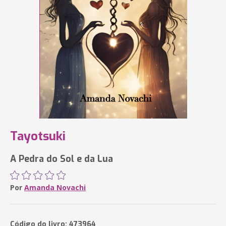
Tayotsuki
A Pedra do Sol e da Lua
Por
Amanda Novachi
Código do livro: 473964