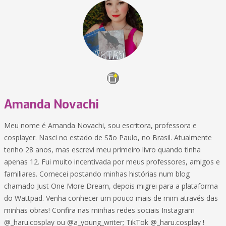
Amanda Novachi
Meu nome é Amanda Novachi, sou escritora, professora e
cosplayer. Nasci no estado de São Paulo, no Brasil. Atualmente
tenho 28 anos, mas escrevi meu primeiro livro quando tinha
apenas 12. Fui muito incentivada por meus professores, amigos e
familiares. Comecei postando minhas histórias num blog
chamado Just One More Dream, depois migrei para a plataforma
do Wattpad. Venha conhecer um pouco mais de mim através das
minhas obras! Confira nas minhas redes sociais Instagram
@_haru.cosplay ou @a_young_writer; TikTok @_haru.cosplay !