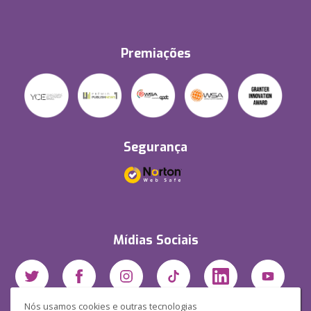
Premiações
Segurança
Mídias Sociais
Nós usamos cookies e outras tecnologias