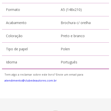
Formato
A5 (148x210)
Acabamento
Brochura c/ orelha
Coloração
Preto e branco
Tipo de papel
Polen
Idioma
Português
Tem algo a reclamar sobre este livro? Envie um email para
atendimento@clubedeautores.com.br