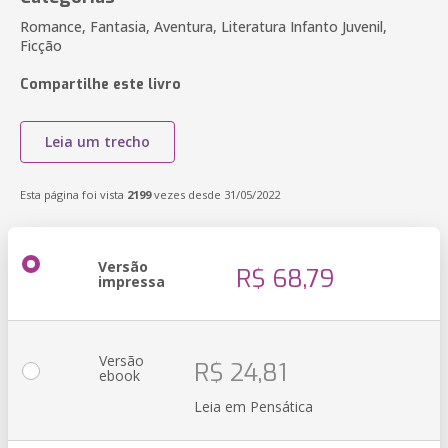
Romance, Fantasia, Aventura, Literatura Infanto Juvenil,
Ficção
Compartilhe este livro
Leia um trecho
Esta página foi vista
2199
vezes desde 31/05/2022
Versão
R$ 68,79
impressa
Versão
R$ 24,81
ebook
Leia em Pensática