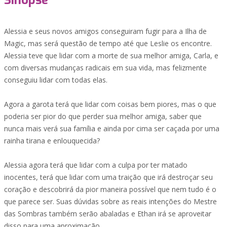
Sinopse
Alessia e seus novos amigos conseguiram fugir para a Ilha de
Magic, mas será questão de tempo até que Leslie os encontre.
Alessia teve que lidar com a morte de sua melhor amiga, Carla, e
com diversas mudanças radicais em sua vida, mas felizmente
conseguiu lidar com todas elas.
Agora a garota terá que lidar com coisas bem piores, mas o que
poderia ser pior do que perder sua melhor amiga, saber que
nunca mais verá sua família e ainda por cima ser caçada por uma
rainha tirana e enlouquecida?
Alessia agora terá que lidar com a culpa por ter matado
inocentes, terá que lidar com uma traição que irá destroçar seu
coração e descobrirá da pior maneira possível que nem tudo é o
que parece ser. Suas dúvidas sobre as reais intenções do Mestre
das Sombras também serão abaladas e Ethan irá se aproveitar
disso para uma aproximação.