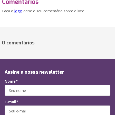
Comentários
Faça o
login
deixe o seu comentário sobre o livro.
0 comentários
Assine a nossa newsletter
Nome*
E-mail*