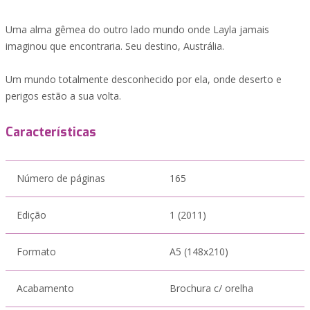
Uma alma gêmea do outro lado mundo onde Layla jamais
imaginou que encontraria. Seu destino, Austrália.
Um mundo totalmente desconhecido por ela, onde deserto e
perigos estão a sua volta.
Características
Número de páginas
165
Edição
1 (2011)
Formato
A5 (148x210)
Acabamento
Brochura c/ orelha