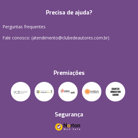
Precisa de ajuda?
Perguntas frequentes
Fale conosco: (atendimento@clubedeautores.com.br)
Premiações
Segurança