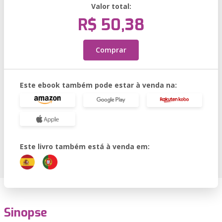
Valor total:
R$ 50,38
Comprar
Este ebook também pode estar à venda na:
Este livro também está à venda em:
Sinopse