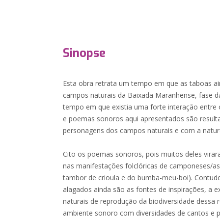
Sinopse
Esta obra retrata um tempo em que as taboas a
campos naturais da Baixada Maranhense, fase d
tempo em que existia uma forte interação entre 
e poemas sonoros aqui apresentados são result
personagens dos campos naturais e com a natur
Cito os poemas sonoros, pois muitos deles vira
nas manifestações folclóricas de camponeses/as
tambor de crioula e do bumba-meu-boi). Contudo
alagados ainda são as fontes de inspirações, a 
naturais de reprodução da biodiversidade dessa 
ambiente sonoro com diversidades de cantos e 