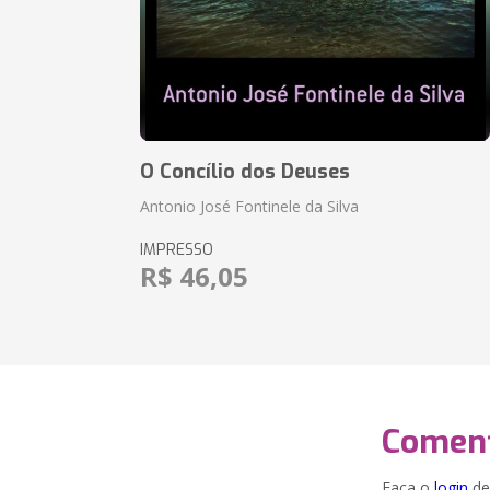
O Concílio dos Deuses
Antonio José Fontinele da Silva
IMPRESSO
R$ 46,05
Coment
Faça o
login
dei