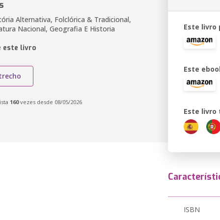
s
ória Alternativa, Folclórica & Tradicional,
Este livro
atura Nacional, Geografia E Historia
 este livro
Este eboo
trecho
ista
160
vezes desde 08/05/2026
Este livr
Característi
ISBN