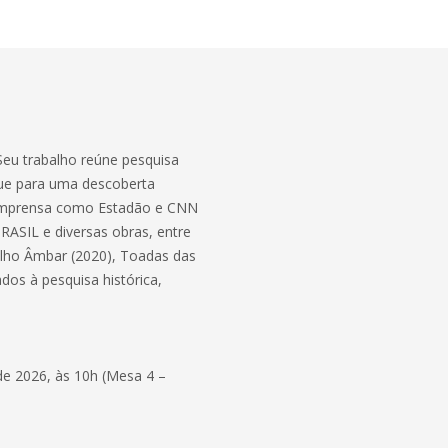
Seu trabalho reúne pesquisa
aque para uma descoberta
de imprensa como Estadão e CNN
ASIL e diversas obras, entre
rilho Âmbar (2020), Toadas das
ados à pesquisa histórica,
 de 2026, às 10h (Mesa 4 –