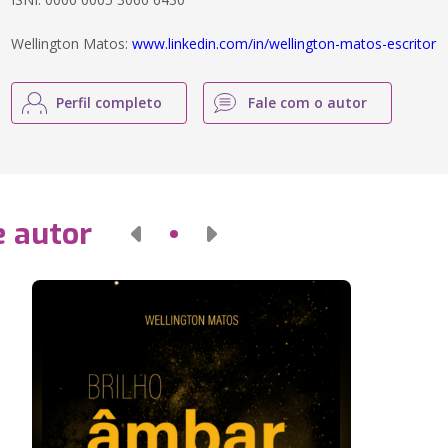
Wellington Matos:
www.linkedin.com/in/wellington-matos-escritor
Perfil completo
Fale com o autor
e autor