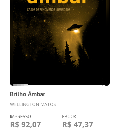
Brilho Âmbar
WELLINGTON MATOS
IMPRESSO
EBOOK
R$ 92,07
R$ 47,37