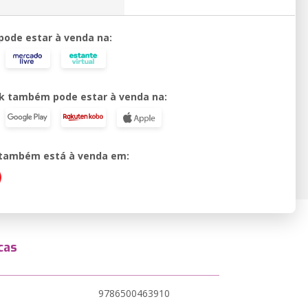
 pode estar à venda na:
k também pode estar à venda na:
o também está à venda em:
cas
9786500463910