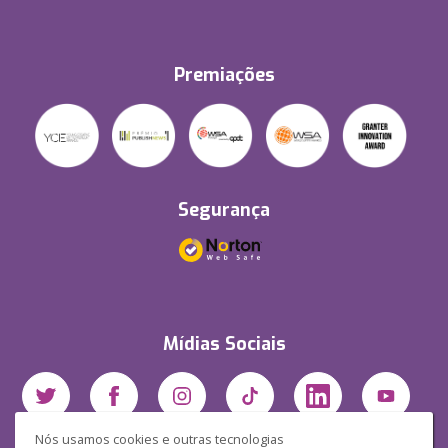
Premiações
Segurança
Mídias Sociais
Nós usamos cookies e outras tecnologias