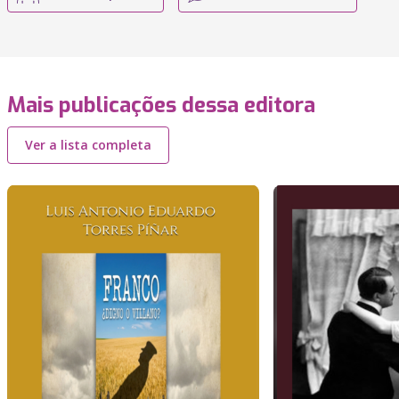
Mais publicações dessa editora
Ver a lista completa