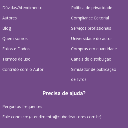
Dúvidas/Atendimento
Política de privacidade
Autores
Compliance Editorial
Blog
Serviços profissionais
Quem somos
Universidade do autor
Fatos e Dados
Compras em quantidade
Termos de uso
Canais de distribuição
Contrato com o Autor
Simulador de publicação
de livros
Precisa de ajuda?
Perguntas frequentes
Fale conosco: (atendimento@clubedeautores.com.br)