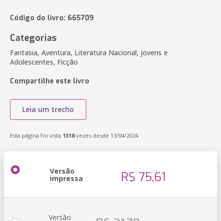
Código do livro: 665709
Categorias
Fantasia, Aventura, Literatura Nacional, Jovens e
Adolescentes, Ficção
Compartilhe este livro
Leia um trecho
Esta página foi vista
1318
vezes desde 13/04/2024
Versão
R$ 75,61
impressa
Versão