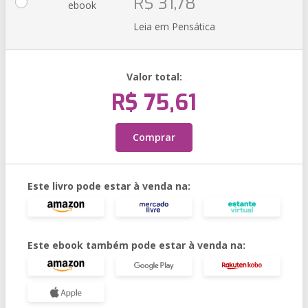
R$ 31,78
ebook
Leia em Pensática
Valor total:
R$ 75,61
Comprar
Este livro pode estar à venda na:
Este ebook também pode estar à venda na: