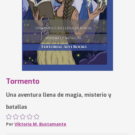
Tormento
Una aventura llena de magia, misterio y
batallas
Por
Viktoria M. Bustamante