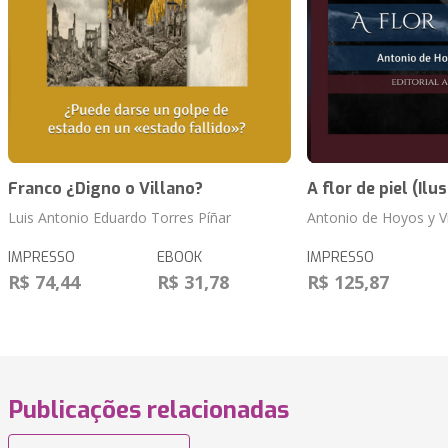
Franco ¿Digno o Villano?
A flor de piel (Ilu
Luis Antonio Eduardo Torres Píñar
Antonio de Hoyos y V
IMPRESSO
EBOOK
IMPRESSO
R$ 74,44
R$ 31,78
R$ 125,87
Publicações relacionadas