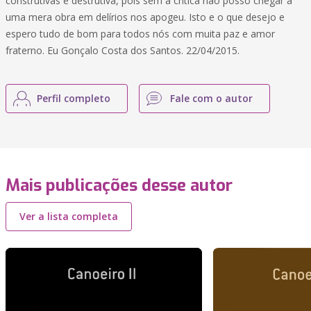
construtivas e destrutiva, pois sem a critica não posso chegar a
uma mera obra em delírios nos apogeu. Isto e o que desejo e
espero tudo de bom para todos nós com muita paz e amor
fraterno. Eu Gonçalo Costa dos Santos. 22/04/2015.
Perfil completo
Fale com o autor
Mais publicações desse autor
Ver a lista completa