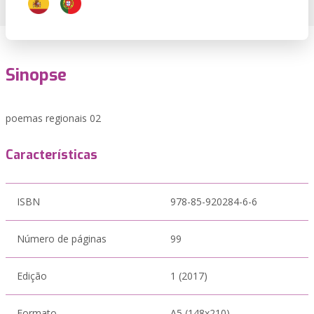
Sinopse
poemas regionais 02
Características
ISBN
978-85-920284-6-6
Número de páginas
99
Edição
1 (2017)
Formato
A5 (148x210)