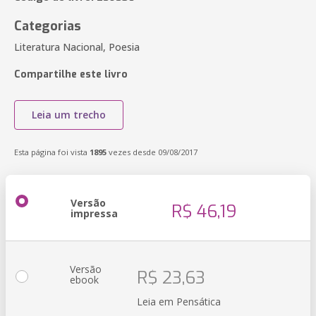
Categorias
Literatura Nacional, Poesia
Compartilhe este livro
Leia um trecho
Esta página foi vista
1895
vezes desde 09/08/2017
Versão
R$ 46,19
impressa
Versão
R$ 23,63
ebook
Leia em Pensática