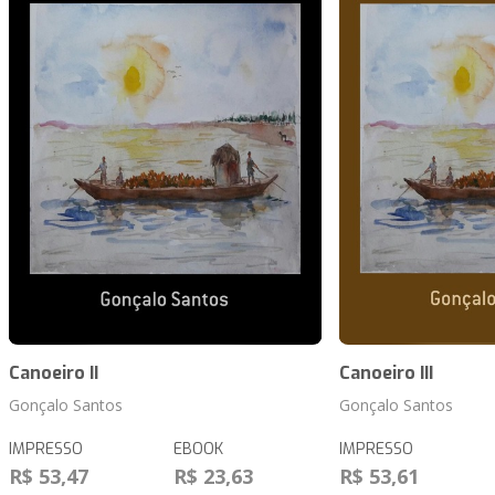
Canoeiro II
Canoeiro III
Gonçalo Santos
Gonçalo Santos
IMPRESSO
EBOOK
IMPRESSO
R$ 53,47
R$ 23,63
R$ 53,61