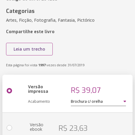
Categorias
Artes, Ficção, Fotografia, Fantasia, Pictórico
Compartilhe este livro
Leia um trecho
Esta página foi vista
1997
vezes desde 31/07/2019
Versão
R$ 39,07
impressa
Acabamento
Versão
R$ 23,63
ebook