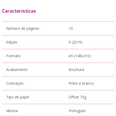
Características
Número de páginas
73
Edição
9 (2019)
Formato
A5 (148x210)
Acabamento
Brochura
Coloração
Preto e branco
Tipo de papel
Offset 75g
Idioma
Português