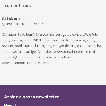
1 comentários
ArteSam
Quinta | 01.08.2019 às 13h08
Olá autor, tudo bem? Oferecemos serviço de conversão ePub,
capa, solicitação de ISBN, providência de ficha catalográfica,
revisão, book-trailer, ilustrações, criação de site, etc. Caso tenha
interesse, fale comigo. Meu site - www.sdmarini.com - e-mail:
contato@sdmarini.com - página no Facebook:
www.facebook.com/artesambr
Assine a nossa newsletter
Nome*