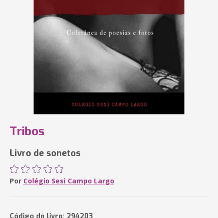
Tribos
Livro de sonetos
Por
Colégio Sesi Campo Largo
Código do livro: 294203