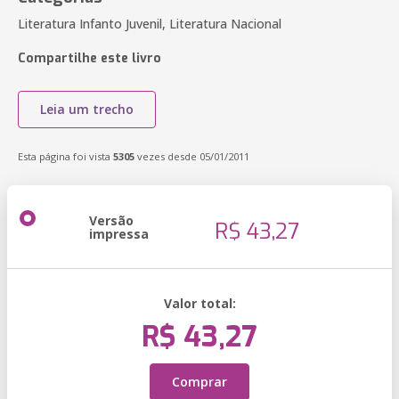
Literatura Infanto Juvenil, Literatura Nacional
Compartilhe este livro
Leia um trecho
Esta página foi vista
5305
vezes desde 05/01/2011
Versão
R$ 43,27
impressa
Valor total:
R$ 43,27
Comprar