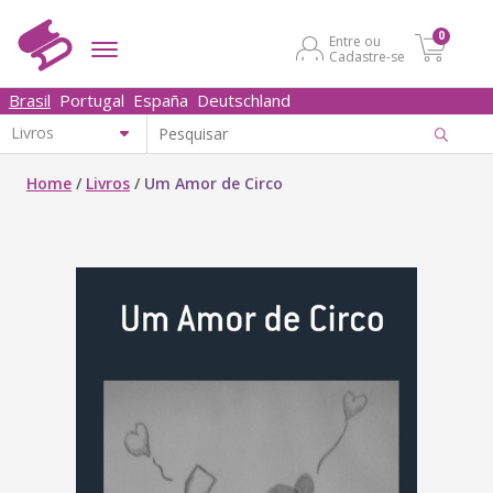
0
Entre ou
Cadastre-se
Brasil
Portugal
España
Deutschland
Home
/
Livros
/
Um Amor de Circo